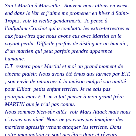
Saint-Martin à Marseille. Souvent nous allons en week-
end dans le Var et j’aime me promener en hiver à Saint-
Tropez, voir la vieille gendarmerie. Je pense à
l’adjudant Cruchot qui a combattu les extra-terrestres et
aux fous-rires que nous avons eus avec Martial en le
voyant perdu. Difficile parfois de distinguer un humain,
d’un martien qui peut parfois prendre apparence
humaine.
E.T. restera pour Martial et moi un grand moment de
cinéma plaisir. Nous avons été émus aux larmes par E.T.
, son envie de retourner à la maison malgré son amitié
pour Elliott petits enfant terrien. Je ne sais pas
pourquoi mais E.T. m’a fait penser à mon grand frère
MARTIN que je n’ai pas connu.
Nous sommes bien-sûr allés voir Mars Attack mais nous
n’avons pas aimé. Nous ne pouvons pas imaginer des
martiens agressifs venant attaquer les terriens. Dans
notre imagination ce sont des êtres doux et rêveurs.