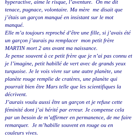
hyperactive, aime le risque, l’aventure. On me dit
tenace, pugnace, volontaire. Ma mère me disait que
j’étais un garçon manqué en insistant sur le mot
manqué.
Elle m’a toujours reproché d’être une fille, si j’avais été
un garçon j’aurais pu remplacer mon petit frère
MARTIN mort 2 ans avant ma naissance.
Je pense souvent à ce petit frère que je n’ai pas connu et
je l’imagine, petit habillé de vert avec de grands yeux
turquoise. Je le vois vivre sur une autre planète, une
planète rouge remplie de cratères, une planète qui
pourrait bien être Mars telle que les scientifiques la
décrivent.
J’aurais voulu aussi être un garçon et je refuse cette
féminité dont j’ai hérité par erreur. Je compense cela
par un besoin de m’affirmer en permanence, de me faire
remarquer. Je m’habille souvent en rouge ou en
couleurs vives.