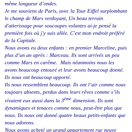
même longueur d’ondes.
Je me souviens de Paris, avec la Tour Eiffel surplombant
le champ de Mars verdoyant,
Un beau terrain
d'atterissage pour soucoupes volantes ai-je pensé la
première fois où j'y suis allée. C'est
mon endroit préféré
de la Capitale.
Nous avons eu deux enfants : en premier Marceline, puis
plus d’un an après : Marceau. Ils sont arrivés un peu
comme Mars en carême. Mais néanmoins nous les
avons beaucoup entouré et leur avons beaucoup donné.
Ils nous ont beaucoup apporté.
Ils nous ressemblent beaucoup. Ils ont l’air comme nous
toujours absents, perdus dans leurs rêves comme s’ils
ème
vivaient eux aussi dans la 3
dimension. Ils sont
dynamiques et tenaces comme nous, peut-être plus que
nous. Ils nous ont donné quatre beaux petits-enfants que
nous adorons.
Nous avons acheté un grand appartement rue neuve