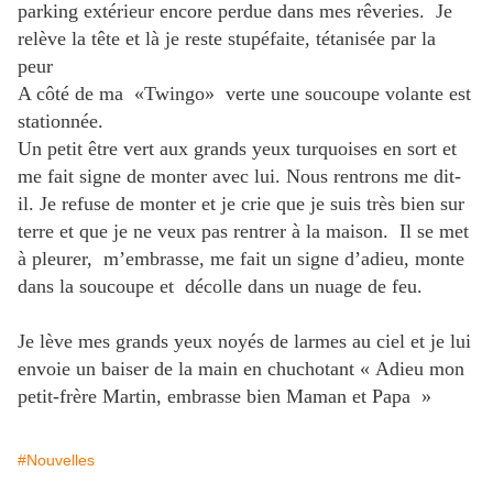
parking extérieur encore perdue dans mes rêveries. Je
relève la tête et là je reste stupéfaite, tétanisée par la
peur
A côté de ma «Twingo» verte une soucoupe volante est
stationnée.
Un petit être vert aux grands yeux turquoises en sort et
me fait signe de monter avec lui. Nous rentrons me dit-
il. Je refuse de monter et je crie que je suis très bien sur
terre et que je ne veux pas rentrer à la maison. Il se met
à pleurer, m’embrasse, me fait un signe d’adieu, monte
dans la soucoupe et décolle dans un nuage de feu.
Je lève mes grands yeux noyés de larmes au ciel et je lui
envoie un baiser de la main en chuchotant « Adieu mon
petit-frère Martin, embrasse bien Maman et Papa »
#Nouvelles