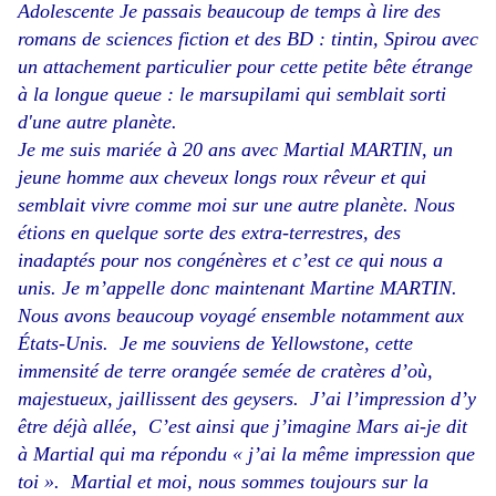
Adolescente Je passais beaucoup de temps à lire des
romans de sciences fiction et des BD : tintin, Spirou avec
un attachement particulier pour cette petite bête étrange
à la longue queue : le marsupilami qui semblait sorti
d'une autre planète.
Je me suis mariée à 20 ans avec Martial MARTIN, un
jeune homme aux cheveux longs roux rêveur et qui
semblait vivre comme moi sur une autre planète. Nous
étions en quelque sorte des extra-terrestres, des
inadaptés pour nos congénères et c’est ce qui nous a
unis. Je m’appelle donc maintenant Martine MARTIN.
Nous avons beaucoup voyagé ensemble notamment aux
États-Unis. Je me souviens de Yellowstone, cette
immensité de terre orangée semée de cratères d’où,
majestueux, jaillissent des geysers. J’ai l’impression d’y
être déjà allée, C’est ainsi que j’imagine Mars ai-je dit
à Martial qui ma répondu « j’ai la même impression que
toi ». Martial et moi, nous sommes toujours sur la