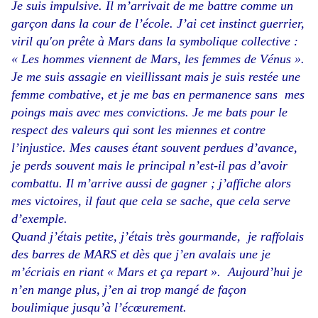
Je suis impulsive. Il m’arrivait de me battre comme un
garçon dans la cour de l’école. J’ai cet instinct guerrier,
viril qu'on prête à Mars dans la symbolique collective :
« Les hommes viennent de Mars, les femmes de Vénus ».
Je me suis assagie en vieillissant mais je suis restée une
femme combative, et je me bas en permanence sans mes
poings mais avec mes convictions. Je me bats pour le
respect des valeurs qui sont les miennes et contre
l’injustice. Mes causes étant souvent perdues d’avance,
je perds souvent mais le principal n’est-il pas d’avoir
combattu. Il m’arrive aussi de gagner ; j’affiche alors
mes victoires, il faut que cela se sache, que cela serve
d’exemple.
Quand j’étais petite, j’étais très gourmande, je raffolais
des barres de MARS et dès que j’en avalais une je
m’écriais en riant « Mars et ça repart ». Aujourd’hui je
n’en mange plus, j’en ai trop mangé de façon
boulimique jusqu’à l’écœurement.