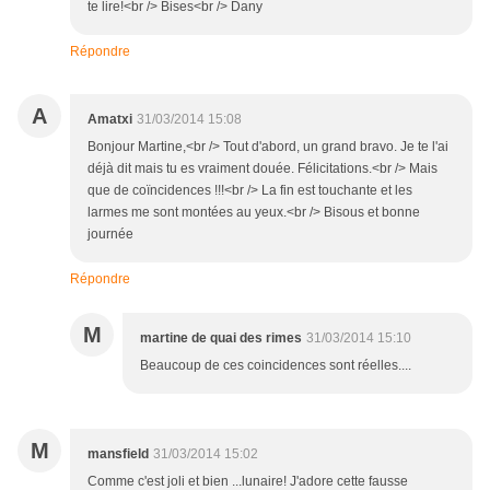
te lire!<br /> Bises<br /> Dany
Répondre
A
Amatxi
31/03/2014 15:08
Bonjour Martine,<br /> Tout d'abord, un grand bravo. Je te l'ai
déjà dit mais tu es vraiment douée. Félicitations.<br /> Mais
que de coïncidences !!!<br /> La fin est touchante et les
larmes me sont montées au yeux.<br /> Bisous et bonne
journée
Répondre
M
martine de quai des rimes
31/03/2014 15:10
Beaucoup de ces coincidences sont réelles....
M
mansfield
31/03/2014 15:02
Comme c'est joli et bien ...lunaire! J'adore cette fausse