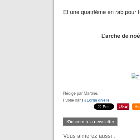
Et une quatrième en rab pour 
L’arche de noé
Rédigé par
Martine.
Publié dans
#Ecrits divers
Re
S'inscrire à la newsletter
Vous aimerez aussi :