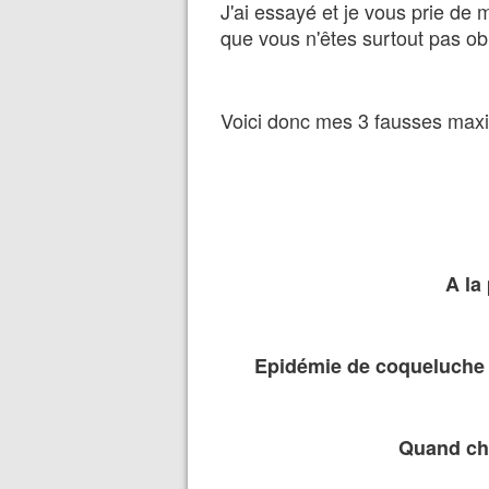
J'ai essayé et je vous prie de 
que vous n'êtes surtout pas obl
Voici donc mes 3 fausses max
A la
Epidémie de coqueluche : 
Quand chi