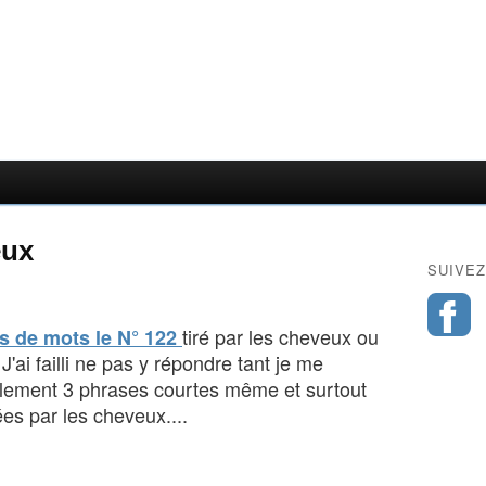
eux
SUIVEZ
tiré par les cheveux ou
s de mots le N° 122
ai failli ne pas y répondre tant je me
mplement 3 phrases courtes même et surtout
ées par les cheveux....