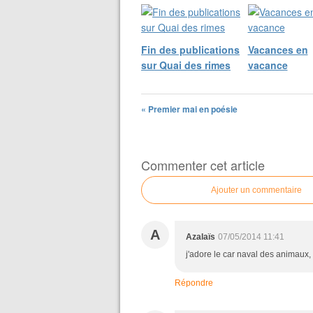
Fin des publications
Vacances en
sur Quai des rimes
vacance
« Premier mai en poésie
Commenter cet article
Ajouter un commentaire
A
Azalaïs
07/05/2014 11:41
j'adore le car naval des animaux,
Répondre