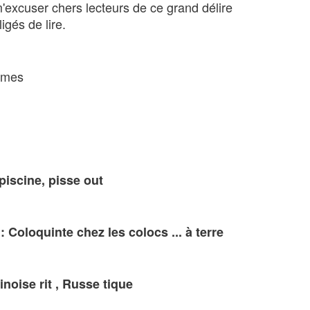
m'excuser chers lecteurs de ce grand délire
igés de lire.
imes
 piscine, pisse out
Coloquinte chez les colocs ... à terre
noise rit , Russe tique