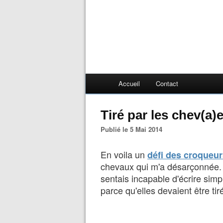
Accueil
Contact
Tiré par les chev(a)
Publié le 5 Mai 2014
En voila un
défi des croqueur
chevaux qui m'a désarçonnée. J'
sentais incapable d'écrire si
parce qu'elles devaient être tir