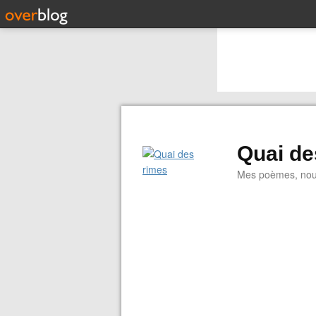
Quai de
Mes poèmes, nouve