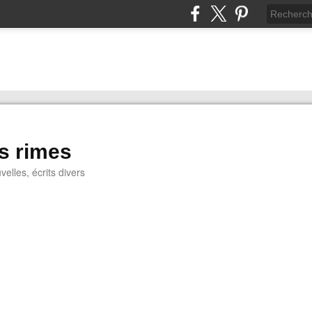
s rimes
lles, écrits divers