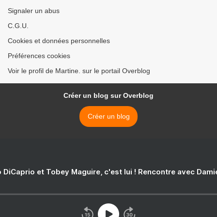
Signaler un abus
C.G.U.
Cookies et données personnelles
Préférences cookies
Voir le profil de Martine. sur le portail Overblog
Créer un blog sur Overblog
Créer un blog
 DiCaprio et Tobey Maguire, c'est lui ! Rencontre avec Dam