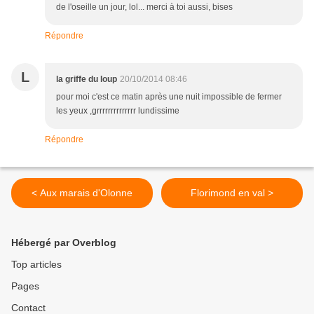
de l'oseille un jour, lol... merci à toi aussi, bises
Répondre
L
la griffe du loup
20/10/2014 08:46
pour moi c'est ce matin après une nuit impossible de fermer
les yeux ,grrrrrrrrrrrrrr lundissime
Répondre
< Aux marais d'Olonne
Florimond en val >
Hébergé par Overblog
Top articles
Pages
Contact