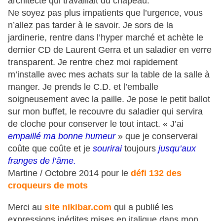
architecte qui travaillait du chapeau.
Ne soyez pas plus impatients que l’urgence, vous
n’allez pas tarder à le savoir. Je sors de la
jardinerie, rentre dans l’hyper marché et achète le
dernier CD de Laurent Gerra et un saladier en verre
transparent. Je rentre chez moi rapidement
m’installe avec mes achats sur la table de la salle à
manger. Je prends le C.D. et l’emballe
soigneusement avec la paille. Je pose le petit ballot
sur mon buffet, le recouvre du saladier qui servira
de cloche pour conserver le tout intact. « J’ai
empaillé ma bonne humeur
» que je conserverai
coûte que coûte et je
sourirai
toujours
jusqu’aux
franges de l’âme.
Martine / Octobre 2014 pour l
e
défi 132 des
croqueurs de mots
Merci au
site nikibar.com
qui a publié les
expressions inédites mises en italique dans mon