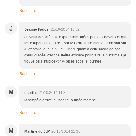
Répondre
J
Jeanne Fadosi
21/10/2014 11:52
en voilà des drôles d'expressions tirées par les cheveux et qui
les coupent en quatre ...<br /> Gerra imite bien qui l'on sait.<br
/> c'est vrai que la pluie ...<br /> quant à cette mode de seau
d'eau glacée, c'est peut-être efficace pour faire le buzz mais je
trouve cela stupide<br /> bises et belle journée
Répondre
M
marithe
21/10/2014 11:36
la tempête arrive ici, bonne journée martine
Répondre
M
Martine du JdV
20/10/2014 21:36