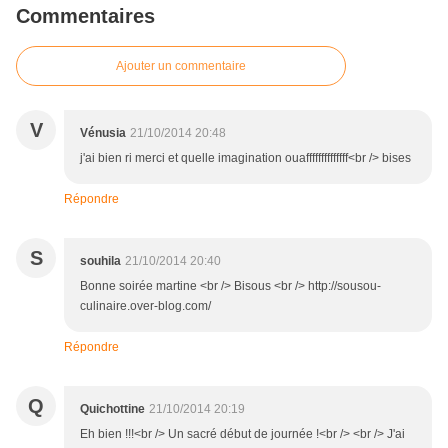
Commentaires
Ajouter un commentaire
V
Vénusia
21/10/2014 20:48
j'ai bien ri merci et quelle imagination ouaffffffffffffff<br /> bises
Répondre
S
souhila
21/10/2014 20:40
Bonne soirée martine <br /> Bisous <br /> http://sousou-
culinaire.over-blog.com/
Répondre
Q
Quichottine
21/10/2014 20:19
Eh bien !!!<br /> Un sacré début de journée !<br /> <br /> J'ai