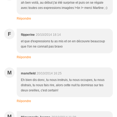
ah ben voilà, au début j'ai été surprise et puis on se régale
avec toutes ces expressions imagées !<br /> merci Martine ;-)
Répondre
F
flipperine
20/10/2014 18:14
et que d'expressions tu as mis et on en découvre beaucoup
que l'on ne connait pas bravo
Répondre
M
mansfield
20/10/2014 16:25
Eh bien dis donc, tu nous instruis, tu nous occupes, tu nous
distrais, tu nous fais rire, alors cette nuit tu dormiras sur tes
deux oreilles, c'est certain!
Répondre
M