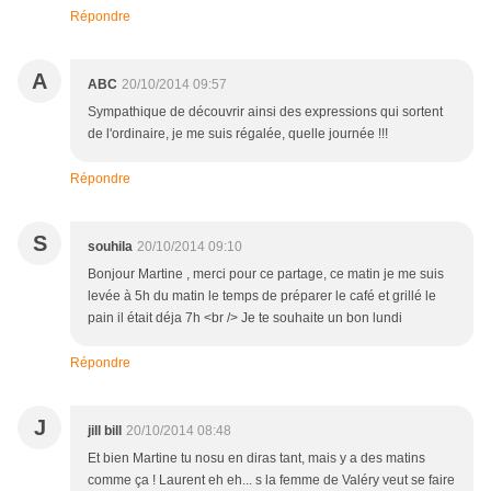
Répondre
A
ABC
20/10/2014 09:57
Sympathique de découvrir ainsi des expressions qui sortent
de l'ordinaire, je me suis régalée, quelle journée !!!
Répondre
S
souhila
20/10/2014 09:10
Bonjour Martine , merci pour ce partage, ce matin je me suis
levée à 5h du matin le temps de préparer le café et grillé le
pain il était déja 7h <br /> Je te souhaite un bon lundi
Répondre
J
jill bill
20/10/2014 08:48
Et bien Martine tu nosu en diras tant, mais y a des matins
comme ça ! Laurent eh eh... s la femme de Valéry veut se faire