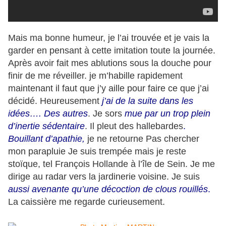
Mais ma bonne humeur, je l’ai trouvée et je vais la
garder en pensant à cette imitation toute la journée.
Après avoir fait mes ablutions sous la douche pour
finir de me réveiller. je m’habille rapidement
maintenant il faut que j’y aille pour faire ce que j’ai
décidé. Heureusement
j’ai de la suite dans les
idées…. Des autres
. Je sors
mue par un trop plein
d’inertie sédentaire
.
Il pleut des hallebardes
.
Bouillant d’apathie,
je ne retourne Pas chercher
mon parapluie Je suis trempée mais je reste
stoïque, tel François Hollande à l’île de Sein. Je me
dirige au radar vers la jardinerie voisine. Je suis
aussi avenante qu’une décoction de clous rouillés
.
La caissière me regarde curieusement.