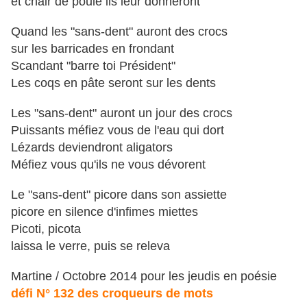
et chair de poule ils leur donneront
Quand les "sans-dent" auront des crocs
sur les barricades en frondant
Scandant "barre toi Président"
Les coqs en pâte seront sur les dents
Les "sans-dent" auront un jour des crocs
Puissants méfiez vous de l'eau qui dort
Lézards deviendront aligators
Méfiez vous qu'ils ne vous dévorent
Le "sans-dent" picore dans son assiette
picore en silence d'infimes miettes
Picoti, picota
laissa le verre, puis se releva
Martine / Octobre 2014 pour les jeudis en poésie
défi N° 132 des croqueurs de mots