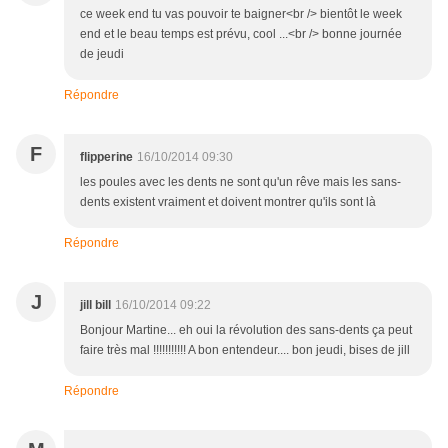
ce week end tu vas pouvoir te baigner<br /> bientôt le week
end et le beau temps est prévu, cool ...<br /> bonne journée
de jeudi
Répondre
F
flipperine
16/10/2014 09:30
les poules avec les dents ne sont qu'un rêve mais les sans-
dents existent vraiment et doivent montrer qu'ils sont là
Répondre
J
jill bill
16/10/2014 09:22
Bonjour Martine... eh oui la révolution des sans-dents ça peut
faire très mal !!!!!!!!!!! A bon entendeur.... bon jeudi, bises de jill
Répondre