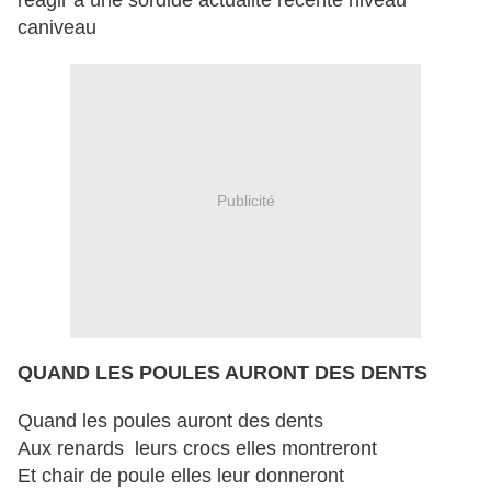
réagir à une sordide actualité récente niveau
caniveau
Publicité
QUAND LES POULES AURONT DES DENTS
Quand les poules auront des dents
Aux renards leurs crocs elles montreront
Et chair de poule elles leur donneront