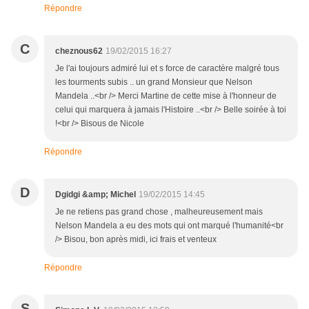
Répondre
C
cheznous62
19/02/2015 16:27
Je l'ai toujours admiré lui et s force de caractère malgré tous
les tourments subis .. un grand Monsieur que Nelson
Mandela ..<br /> Merci Martine de cette mise à l'honneur de
celui qui marquera à jamais l'Histoire ..<br /> Belle soirée à toi
!<br /> Bisous de Nicole
Répondre
D
Dgidgi &amp; Michel
19/02/2015 14:45
Je ne retiens pas grand chose , malheureusement mais
Nelson Mandela a eu des mots qui ont marqué l'humanité<br
/> Bisou, bon après midi, ici frais et venteux
Répondre
S