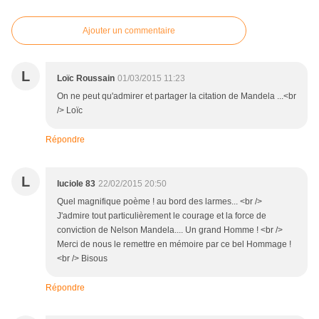
Ajouter un commentaire
L
Loïc Roussain
01/03/2015 11:23
On ne peut qu'admirer et partager la citation de Mandela ...<br
/> Loïc
Répondre
L
luciole 83
22/02/2015 20:50
Quel magnifique poème ! au bord des larmes... <br />
J'admire tout particulièrement le courage et la force de
conviction de Nelson Mandela.... Un grand Homme ! <br />
Merci de nous le remettre en mémoire par ce bel Hommage !
<br /> Bisous
Répondre