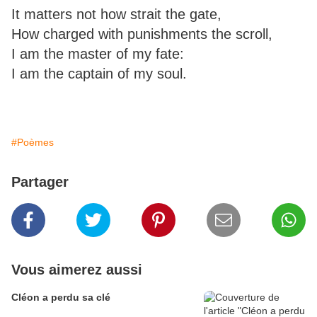
It matters not how strait the gate,
How charged with punishments the scroll,
I am the master of my fate:
I am the captain of my soul.
#Poèmes
Partager
Vous aimerez aussi
Cléon a perdu sa clé