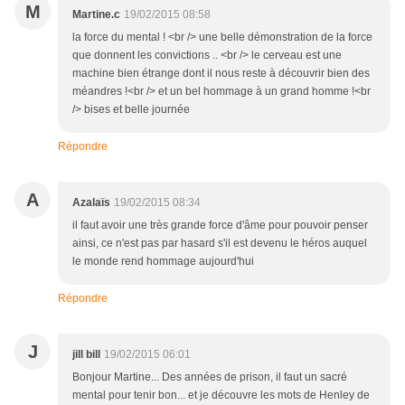
M
Martine.c
19/02/2015 08:58
la force du mental ! <br /> une belle démonstration de la force
que donnent les convictions .. <br /> le cerveau est une
machine bien étrange dont il nous reste à découvrir bien des
méandres !<br /> et un bel hommage à un grand homme !<br
/> bises et belle journée
Répondre
A
Azalaïs
19/02/2015 08:34
il faut avoir une très grande force d'âme pour pouvoir penser
ainsi, ce n'est pas par hasard s'il est devenu le héros auquel
le monde rend hommage aujourd'hui
Répondre
J
jill bill
19/02/2015 06:01
Bonjour Martine... Des années de prison, il faut un sacré
mental pour tenir bon... et je découvre les mots de Henley de