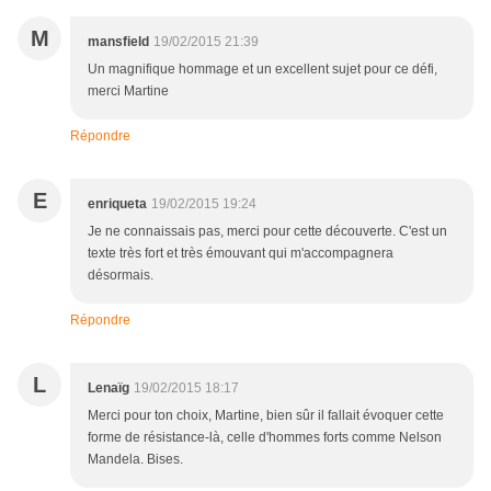
M
mansfield
19/02/2015 21:39
Un magnifique hommage et un excellent sujet pour ce défi,
merci Martine
Répondre
E
enriqueta
19/02/2015 19:24
Je ne connaissais pas, merci pour cette découverte. C'est un
texte très fort et très émouvant qui m'accompagnera
désormais.
Répondre
L
Lenaïg
19/02/2015 18:17
Merci pour ton choix, Martine, bien sûr il fallait évoquer cette
forme de résistance-là, celle d'hommes forts comme Nelson
Mandela. Bises.