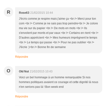
R
Rose63
21/02/2015 10:44
J'écris comme je respire mais j'aime ça <br /> Merci pour ton
com <br /> Comme je ne sais pas trop peindre<br /> Je colore
ma vie sur du papier <br /> De mots en mots <br /> Ils
s'envolent par monts et par vaux <br /> Certains en rient <br />
D'autres apprécient <br /> Mes humeurs imprègnent le temps
<br /> Le temps qui passe <br /> Pour ne pas oublier <br />
J'écrie :)<br /> Bonne fin de semaine
Répondre
O
Old Nut
21/02/2015 10:43
Voici un bel hommage à un homme remarquable Si nos
hommes politiques avaient ce courage et cette dignité là nous
n'en serions pas là ! Bon week end
Répondre