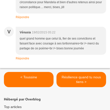
circonstance pour Mandela et bien d'autres retenus ainsi pour
raison politique.... merci, bises, jill
Répondre
V
Vénusia
19/02/2015 05:22
quel grand homme que celui là, fier de ses convictions et
faisant face avec courage à ses tortionnaires<br /> merci du
partage de ce poème<br /> bises bonne journée
Répondre
< Toussine
Résilience quand tu nous
tiens >
Hébergé par Overblog
Top articles