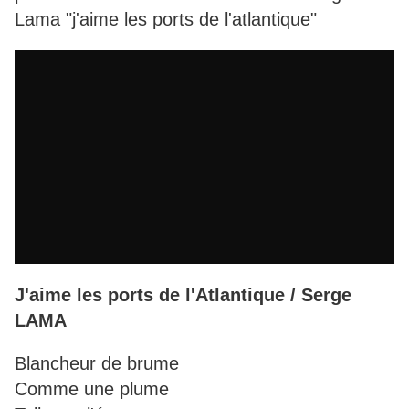
Lama "j'aime les ports de l'atlantique"
J'aime les ports de l'Atlantique / Serge
LAMA
Blancheur de brume
Comme une plume