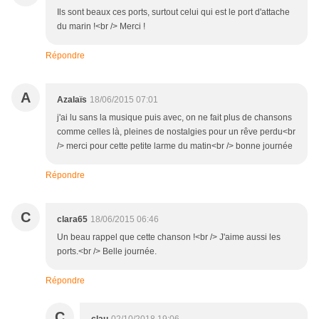
Ils sont beaux ces ports, surtout celui qui est le port d'attache
du marin !<br /> Merci !
Répondre
A
Azalaïs
18/06/2015 07:01
j'ai lu sans la musique puis avec, on ne fait plus de chansons
comme celles là, pleines de nostalgies pour un rêve perdu<br
/> merci pour cette petite larme du matin<br /> bonne journée
Répondre
C
clara65
18/06/2015 06:46
Un beau rappel que cette chanson !<br /> J'aime aussi les
ports.<br /> Belle journée.
Répondre
C