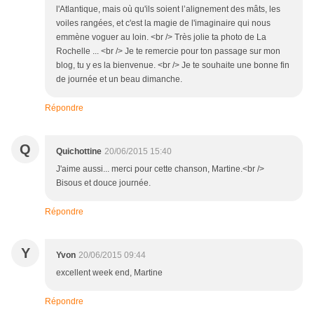
l'Atlantique, mais où qu'ils soient l’alignement des mâts, les
voiles rangées, et c'est la magie de l'imaginaire qui nous
emmène voguer au loin. <br /> Très jolie ta photo de La
Rochelle ... <br /> Je te remercie pour ton passage sur mon
blog, tu y es la bienvenue. <br /> Je te souhaite une bonne fin
de journée et un beau dimanche.
Répondre
Q
Quichottine
20/06/2015 15:40
J'aime aussi... merci pour cette chanson, Martine.<br />
Bisous et douce journée.
Répondre
Y
Yvon
20/06/2015 09:44
excellent week end, Martine
Répondre