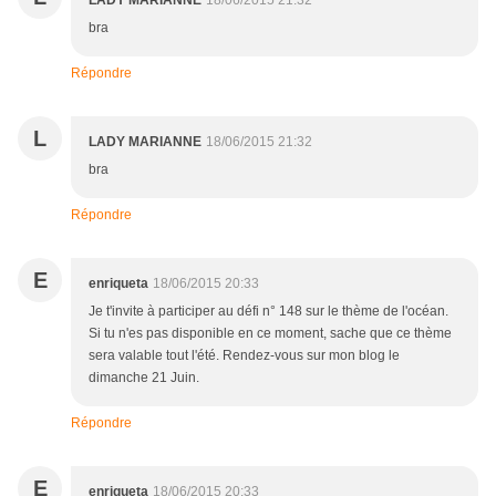
LADY MARIANNE
18/06/2015 21:32
bra
Répondre
L
LADY MARIANNE
18/06/2015 21:32
bra
Répondre
E
enriqueta
18/06/2015 20:33
Je t'invite à participer au défi n° 148 sur le thème de l'océan.
Si tu n'es pas disponible en ce moment, sache que ce thème
sera valable tout l'été. Rendez-vous sur mon blog le
dimanche 21 Juin.
Répondre
E
enriqueta
18/06/2015 20:33