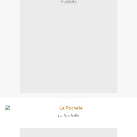
Publicité
La Rochelle