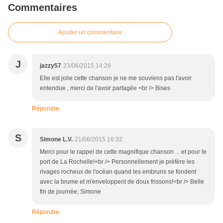
Commentaires
Ajouter un commentaire
J
jazzy57
23/06/2015 14:26
Elle est jolie cette chanson je ne me souviens pas l'avoir
entendue , merci de l'avoir partagée <br /> Bises
Répondre
S
Simone L.V.
21/06/2015 16:32
Merci pour le rappel de cette magnifique chanson ... et pour le
port de La Rochelle!<br /> Personnellement je préfère les
rivages rocheux de l'océan quand les embruns se fondent
avec la brume et m'enveloppent de doux frissons!<br /> Belle
fin de journée; Simone
Répondre