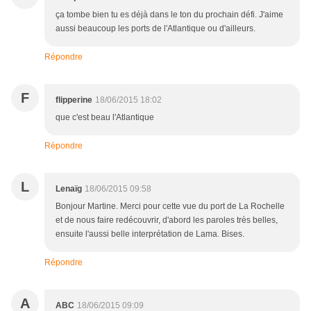
ça tombe bien tu es déjà dans le ton du prochain défi. J'aime
aussi beaucoup les ports de l'Atlantique ou d'ailleurs.
Répondre
F
flipperine
18/06/2015 18:02
que c'est beau l'Atlantique
Répondre
L
Lenaïg
18/06/2015 09:58
Bonjour Martine. Merci pour cette vue du port de La Rochelle
et de nous faire redécouvrir, d'abord les paroles très belles,
ensuite l'aussi belle interprétation de Lama. Bises.
Répondre
A
ABC
18/06/2015 09:09