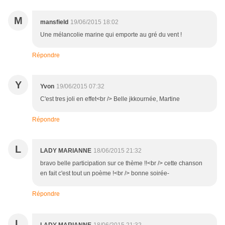
M
mansfield
19/06/2015 18:02
Une mélancolie marine qui emporte au gré du vent !
Répondre
Y
Yvon
19/06/2015 07:32
C'est tres joli en effet<br /> Belle jkkournée, Martine
Répondre
L
LADY MARIANNE
18/06/2015 21:32
bravo belle participation sur ce thème !!<br /> cette chanson
en fait c'est tout un poème !<br /> bonne soirée-
Répondre
L