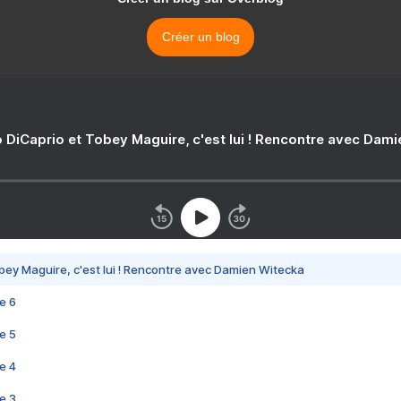
Créer un blog
 DiCaprio et Tobey Maguire, c'est lui ! Rencontre avec Dam
bey Maguire, c'est lui ! Rencontre avec Damien Witecka
e 6
e 5
e 4
e 3