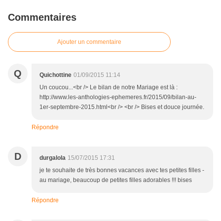
Commentaires
Ajouter un commentaire
Q
Quichottine
01/09/2015 11:14
Un coucou...<br /> Le bilan de notre Mariage est là :
http://www.les-anthologies-ephemeres.fr/2015/09/bilan-au-
1er-septembre-2015.html<br /> <br /> Bises et douce journée.
Répondre
D
durgalola
15/07/2015 17:31
je te souhaite de très bonnes vacances avec tes petites filles -
au mariage, beaucoup de petites filles adorables !!! bises
Répondre