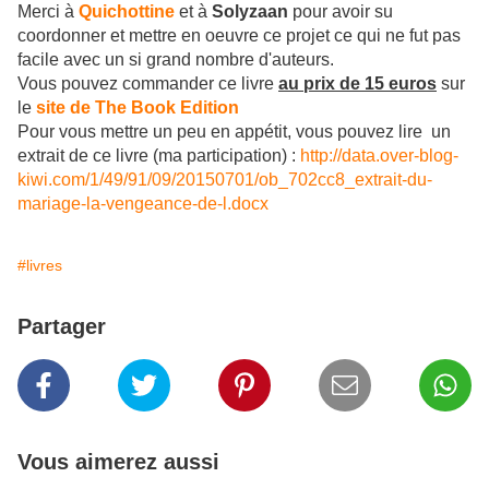
Merci à
Quichottine
et à
Solyzaan
pour avoir su
coordonner et mettre en oeuvre ce projet ce qui ne fut pas
facile avec un si grand nombre d'auteurs.
Vous pouvez commander ce livre
au prix de 15 euros
sur
le
site de The Book Edition
Pour vous mettre un peu en appétit, vous pouvez lire un
extrait de ce livre (ma participation)
:
http://data.over-blog-
kiwi.com/1/49/91/09/20150701/ob_702cc8_extrait-du-
mariage-la-vengeance-de-l.docx
#livres
Partager
Vous aimerez aussi