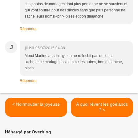
ces photos de mariages dont plus personne ne se souvient et
qui vont sourire pour des siècles sans que plus personne ne
sache leurs noms!<br /> bises et bon dimanche
Répondre
J
jill bill
05/07/2015 04:38
Merci Martine aussi et go on ne réfléchit pas on fonce
l'acheter ce mariage pas comme les autres, bon dimanche,
bises
Répondre
< Noirmoutier la joyeuse
A quoi rêvent les goélands
? >
Hébergé par Overblog