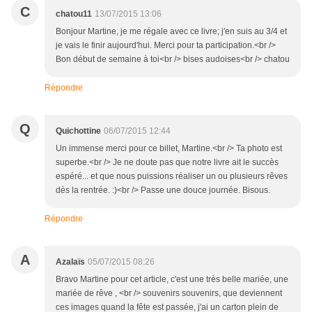
C
chatou11
13/07/2015 13:06
Bonjour Martine, je me régale avec ce livre; j'en suis au 3/4 et
je vais le finir aujourd'hui. Merci pour ta participation.<br />
Bon début de semaine à toi<br /> bises audoises<br /> chatou
Répondre
Q
Quichottine
06/07/2015 12:44
Un immense merci pour ce billet, Martine.<br /> Ta photo est
superbe.<br /> Je ne doute pas que notre livre ait le succès
espéré... et que nous puissions réaliser un ou plusieurs rêves
dès la rentrée. :)<br /> Passe une douce journée. Bisous.
Répondre
A
Azalaïs
05/07/2015 08:26
Bravo Martine pour cet article, c'est une très belle mariée, une
mariée de rêve , <br /> souvenirs souvenirs, que deviennent
ces images quand la fête est passée, j'ai un carton plein de