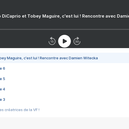
 DiCaprio et Tobey Maguire, c'est lui ! Rencontre avec Dam
bey Maguire, c'est lui ! Rencontre avec Damien Witecka
e 6
e 5
e 4
e 3
s créatrices de la VF !
e 2