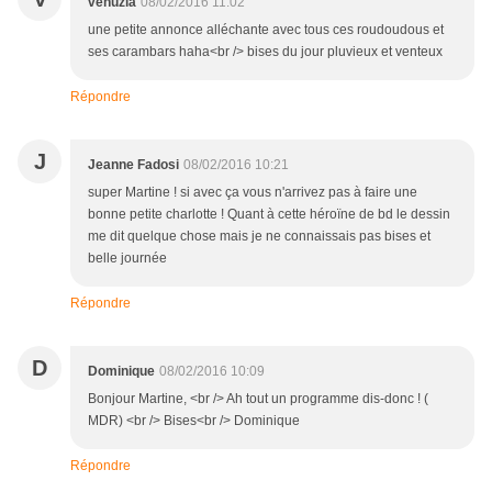
venuzia
08/02/2016 11:02
une petite annonce alléchante avec tous ces roudoudous et
ses carambars haha<br /> bises du jour pluvieux et venteux
Répondre
J
Jeanne Fadosi
08/02/2016 10:21
super Martine ! si avec ça vous n'arrivez pas à faire une
bonne petite charlotte ! Quant à cette héroïne de bd le dessin
me dit quelque chose mais je ne connaissais pas bises et
belle journée
Répondre
D
Dominique
08/02/2016 10:09
Bonjour Martine, <br /> Ah tout un programme dis-donc ! (
MDR) <br /> Bises<br /> Dominique
Répondre