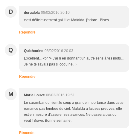
D
durgalola
08/02/2016 20:10
c'est délicieusement gai !!! et Mafalda, j'adore . Bises
Répondre
Q
Quichottine
08/02/2016 20:03
Excellent... <br /> J'ai ri en donnant un autre sens à tes mots...
Je ne te savais pas si coquine. :)
Répondre
M
Marie Louve
08/02/2016 19:51
Le carambar qui tient le coup a grande importance dans cette
romance pas tombée du ciel. Mafalda a fait ses preuves, elle
est en mesure d'assurer ses avances. Ne passera pas qui
veut ! Bravo. Bonne semaine.
Répondre