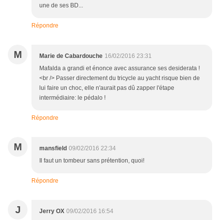
une de ses BD...
Répondre
M
Marie de Cabardouche
16/02/2016 23:31
Mafalda a grandi et énonce avec assurance ses desiderata !
<br /> Passer directement du tricycle au yacht risque bien de
lui faire un choc, elle n'aurait pas dû zapper l'étape
intermédiaire: le pédalo !
Répondre
M
mansfield
09/02/2016 22:34
Il faut un tombeur sans prétention, quoi!
Répondre
J
Jerry OX
09/02/2016 16:54