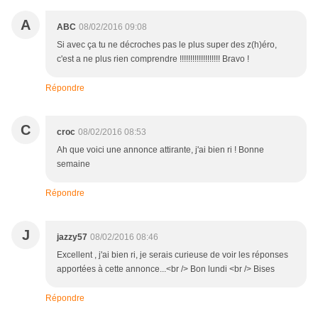
A
ABC
08/02/2016 09:08
Si avec ça tu ne décroches pas le plus super des z(h)éro,
c'est a ne plus rien comprendre !!!!!!!!!!!!!!!!!!! Bravo !
Répondre
C
croc
08/02/2016 08:53
Ah que voici une annonce attirante, j'ai bien ri ! Bonne
semaine
Répondre
J
jazzy57
08/02/2016 08:46
Excellent , j'ai bien ri, je serais curieuse de voir les réponses
apportées à cette annonce...<br /> Bon lundi <br /> Bises
Répondre