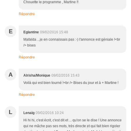
Chouette le programme , Martine !!
Répondre
E
Eglantine
09/02/2016 15:48
Mafalda ...je en connaissais pas :-) l'annonce est géniale !<br
/> bises
Répondre
A
Alrisha/Monique
09/02/2016 15:43
Voilà qui est bien tourné !<br /> Bises du jour et à + Martine !
Répondre
L
Lenaïg
09/02/2016 10:24
Hi hi hi, c'est écrit, c'est dit et ... qu'on se le dise ! Une annonce
qui ne mâche pas ses mots, très directe et qui fait bien rigoler