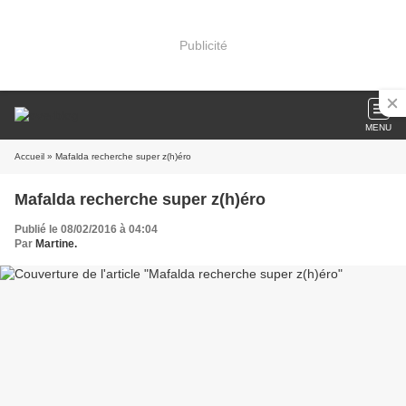
Publicité
MENU
Accueil
» Mafalda recherche super z(h)éro
Mafalda recherche super z(h)éro
Publié le 08/02/2016 à 04:04
Par
Martine.