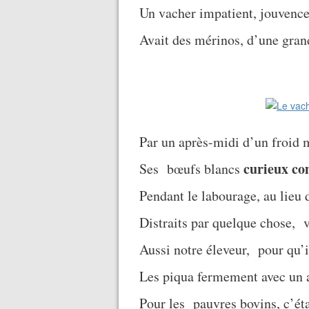
Un vacher impatient, jouvence
Avait des mérinos, d’une gran
Par un après-midi d’un froid
curieux co
Ses bœufs blancs
Pendant le labourage, au lieu d
Distraits par quelque chose, vi
Aussi notre éleveur, pour qu’il
Les piqua fermement avec un 
Pour les pauvres bovins, c’éta