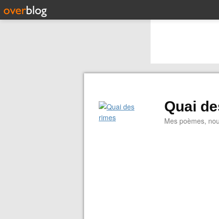
Quai de
Mes poèmes, nouve