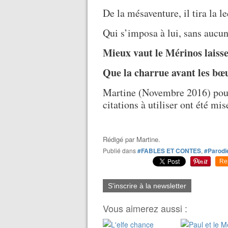
De la mésaventure, il tira la l
Qui s’imposa à lui, sans aucu
Mieux vaut le Mérinos laisse
Que la charrue avant les bœu
Martine (Novembre 2016) pou
citations à utiliser ont été mis
Rédigé par
Martine.
Publié dans
#FABLES ET CONTES
,
#Parodi
Re
S'inscrire à la newsletter
Vous aimerez aussi :