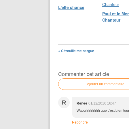
L'elfe chance
Paul et le Mer
Chanteur
« Citrouille me nargue
Commenter cet article
Ajouter un commentaire
R
Renee
01/12/2016 16:47
Waouhhhhhhh que c'est bien tourné!
Répondre