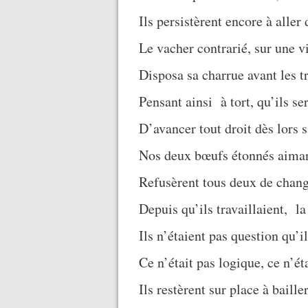
Ils persistèrent encore à aller 
Le vacher contrarié, sur une v
Disposa sa charrue avant les t
Pensant ainsi à tort, qu’ils se
D’avancer tout droit dès lors s
Nos deux bœufs étonnés aiman
Refusèrent tous deux de chang
Depuis qu’ils travaillaient, la 
Ils n’étaient pas question qu’i
Ce n’était pas logique, ce n’ét
Ils restèrent sur place à baille