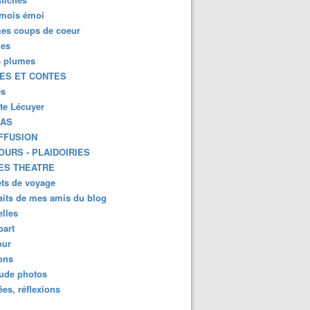
mois émoi
es coups de coeur
es
s plumes
ES ET CONTES
es
tte Lécuyer
KAS
FFUSION
OURS - PLAIDOIRIES
ES THEATRE
ts de voyage
aits de mes amis du blog
lles
part
ur
ions
lude photos
es, réflexions