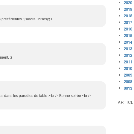
2020
2019
2018
s précédentes : j'adore ! bises@+
2017
2016
2015
2014
2013
2012
ment. :)
2011
2010
2009
2008
0013
es dans les parodies de fable .<br /> Bonne soirée <br />
ARTIC