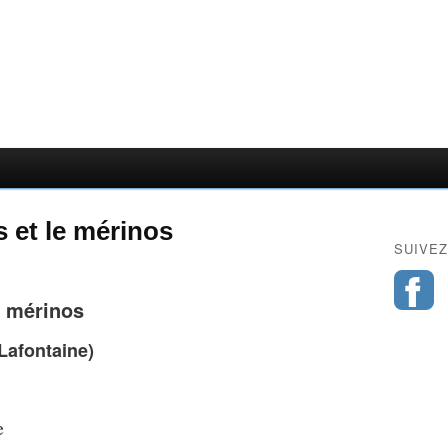
s et le mérinos
SUIVEZ
e mérinos
 Lafontaine)
e