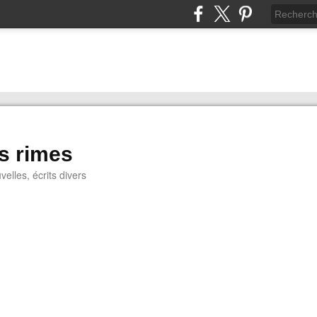
s rimes
lles, écrits divers