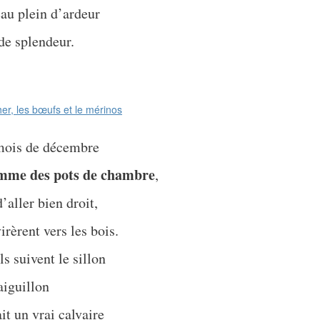
au plein d’ardeur
de splendeur.
 mois de décembre
mme des pots de chambre
,
’aller bien droit,
rèrent vers les bois.
s suivent le sillon
aiguillon
it un vrai calvaire