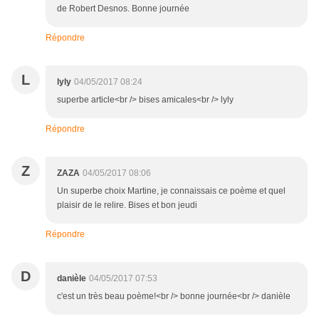
de Robert Desnos. Bonne journée
Répondre
L
lyly
04/05/2017 08:24
superbe article<br /> bises amicales<br /> lyly
Répondre
Z
ZAZA
04/05/2017 08:06
Un superbe choix Martine, je connaissais ce poème et quel
plaisir de le relire. Bises et bon jeudi
Répondre
D
danièle
04/05/2017 07:53
c'est un très beau poème!<br /> bonne journée<br /> danièle