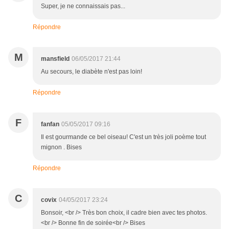
Super, je ne connaissais pas...
Répondre
M
mansfield
06/05/2017 21:44
Au secours, le diabète n'est pas loin!
Répondre
F
fanfan
05/05/2017 09:16
Il est gourmande ce bel oiseau! C'est un très joli poème tout
mignon . Bises
Répondre
C
covix
04/05/2017 23:24
Bonsoir, <br /> Très bon choix, il cadre bien avec tes photos.
<br /> Bonne fin de soirée<br /> Bises