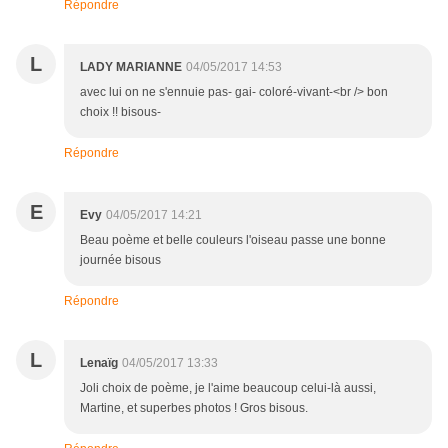
Répondre
L
LADY MARIANNE
04/05/2017 14:53
avec lui on ne s'ennuie pas- gai- coloré-vivant-<br /> bon
choix !! bisous-
Répondre
E
Evy
04/05/2017 14:21
Beau poème et belle couleurs l'oiseau passe une bonne
journée bisous
Répondre
L
Lenaïg
04/05/2017 13:33
Joli choix de poème, je l'aime beaucoup celui-là aussi,
Martine, et superbes photos ! Gros bisous.