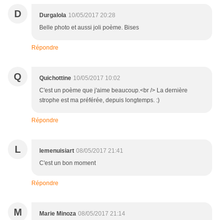
D
Durgalola
10/05/2017 20:28
Belle photo et aussi joli poème. Bises
Répondre
Q
Quichottine
10/05/2017 10:02
C'est un poème que j'aime beaucoup.<br /> La dernière
strophe est ma préférée, depuis longtemps. :)
Répondre
L
lemenuisiart
08/05/2017 21:41
C'est un bon moment
Répondre
M
Marie Minoza
08/05/2017 21:14