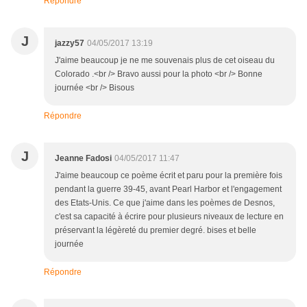
Répondre
J
jazzy57
04/05/2017 13:19
J'aime beaucoup je ne me souvenais plus de cet oiseau du
Colorado .<br /> Bravo aussi pour la photo <br /> Bonne
journée <br /> Bisous
Répondre
J
Jeanne Fadosi
04/05/2017 11:47
J'aime beaucoup ce poème écrit et paru pour la première fois
pendant la guerre 39-45, avant Pearl Harbor et l'engagement
des Etats-Unis. Ce que j'aime dans les poèmes de Desnos,
c'est sa capacité à écrire pour plusieurs niveaux de lecture en
préservant la légèreté du premier degré. bises et belle
journée
Répondre