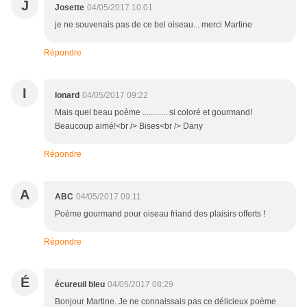
J
Josette
04/05/2017 10:01
je ne souvenais pas de ce bel oiseau... merci Martine
Répondre
I
Ionard
04/05/2017 09:22
Mais quel beau poème ............ si coloré et gourmand!
Beaucoup aimé!<br /> Bises<br /> Dany
Répondre
A
ABC
04/05/2017 09:11
Poème gourmand pour oiseau friand des plaisirs offerts !
Répondre
É
écureuil bleu
04/05/2017 08:29
Bonjour Martine. Je ne connaissais pas ce délicieux poème