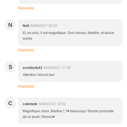
Répondre
N
Nell
04/05/2017 20:32
Et, en plus, il est magnifique. Gros bisous, Martine, et douce
soirée
Répondre
S
scoobydu41
04/05/2017 17:36
Attention l'alcool tue!
Répondre
C
colettedc
04/05/2017 16:51
Magnifique choix, Martine ! J'♥ beaucoup ! Bonne poursuite
de ce jeudi ! Bisous♥