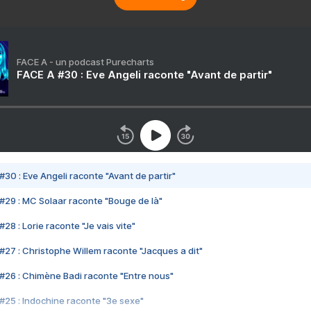
FACE A - un podcast Purecharts
FACE A #30 : Eve Angeli raconte "Avant de partir"
#30 : Eve Angeli raconte "Avant de partir"
#29 : MC Solaar raconte "Bouge de là"
28 : Lorie raconte "Je vais vite"
#27 : Christophe Willem raconte "Jacques a dit"
#26 : Chimène Badi raconte "Entre nous"
#25 : Indochine raconte "3e sexe"