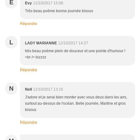
E
Evy
12/10/2017 15:08
Très beau poème bonne journée bisous
Répondre
L
LADY MARIANNE
12/10/2017 14:27
très beau poème plein de douceur et une pointe d'humour !
<br /> bizzzz
Répondre
N
Nell
12/10/2017 13:16
J'adore et je serai bien monter avec vous deux dans les airs,
surtout au-dessus de l'océan. Belle journée, Martine et gros
bisous
Répondre