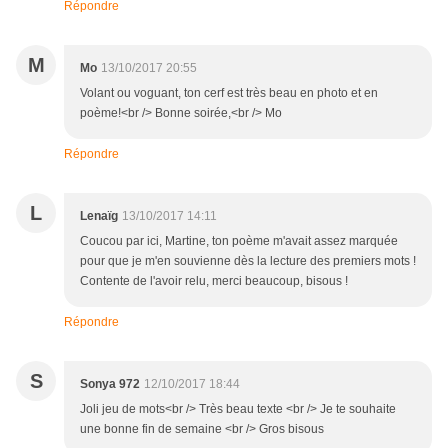
Répondre
M
Mo
13/10/2017 20:55
Volant ou voguant, ton cerf est très beau en photo et en
poème!<br /> Bonne soirée,<br /> Mo
Répondre
L
Lenaïg
13/10/2017 14:11
Coucou par ici, Martine, ton poème m'avait assez marquée
pour que je m'en souvienne dès la lecture des premiers mots !
Contente de l'avoir relu, merci beaucoup, bisous !
Répondre
S
Sonya 972
12/10/2017 18:44
Joli jeu de mots<br /> Très beau texte <br /> Je te souhaite
une bonne fin de semaine <br /> Gros bisous