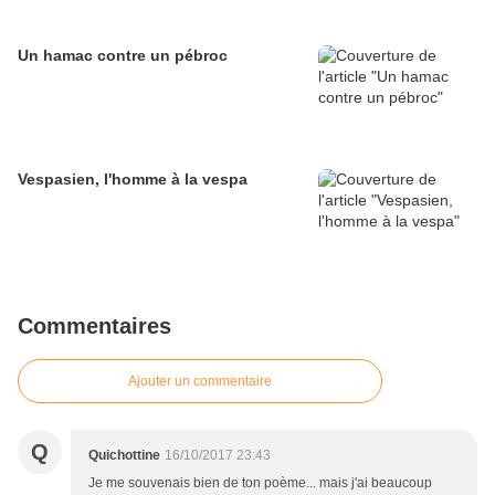
Un hamac contre un pébroc
Vespasien, l'homme à la vespa
Commentaires
Ajouter un commentaire
Q
Quichottine
16/10/2017 23:43
Je me souvenais bien de ton poème... mais j'ai beaucoup