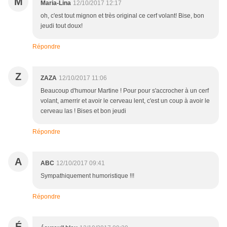
M
Maria-Lina
12/10/2017 12:17
oh, c'est tout mignon et très original ce cerf volant! Bise, bon
jeudi tout doux!
Répondre
Z
ZAZA
12/10/2017 11:06
Beaucoup d'humour Martine ! Pour pour s'accrocher à un cerf
volant, amerrir et avoir le cerveau lent, c'est un coup à avoir le
cerveau las ! Bises et bon jeudi
Répondre
A
ABC
12/10/2017 09:41
Sympathiquement humoristique !!!
Répondre
É