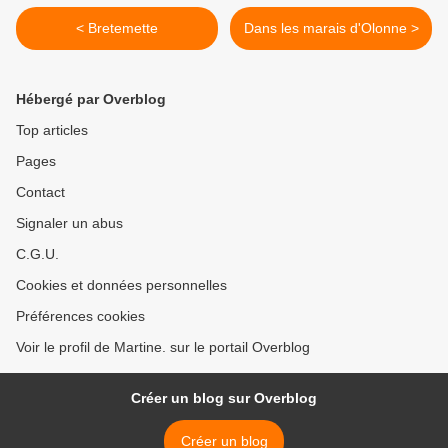
< Bretemette
Dans les marais d'Olonne >
Hébergé par Overblog
Top articles
Pages
Contact
Signaler un abus
C.G.U.
Cookies et données personnelles
Préférences cookies
Voir le profil de Martine. sur le portail Overblog
Créer un blog sur Overblog
Créer un blog