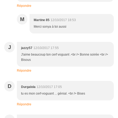
Répondre
M
Martine 85
12/10/2017 18:53
Merci sonya à toi aussi
J
jazzy57
12/10/2017 17:55
J'aime beaucoup ton cerf voguant .<br /> Bonne soirée <br />
Bisous
Répondre
D
Durgalola
12/10/2017 17:05
tu es mon cerf-voguant ... génial. <br /> Bises
Répondre