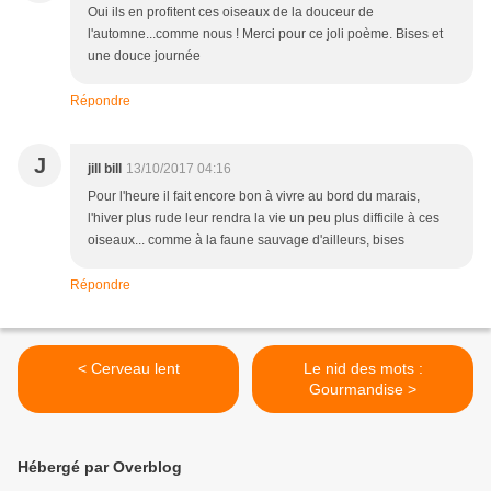
Oui ils en profitent ces oiseaux de la douceur de
l'automne...comme nous ! Merci pour ce joli poème. Bises et
une douce journée
Répondre
J
jill bill
13/10/2017 04:16
Pour l'heure il fait encore bon à vivre au bord du marais,
l'hiver plus rude leur rendra la vie un peu plus difficile à ces
oiseaux... comme à la faune sauvage d'ailleurs, bises
Répondre
< Cerveau lent
Le nid des mots :
Gourmandise >
Hébergé par Overblog