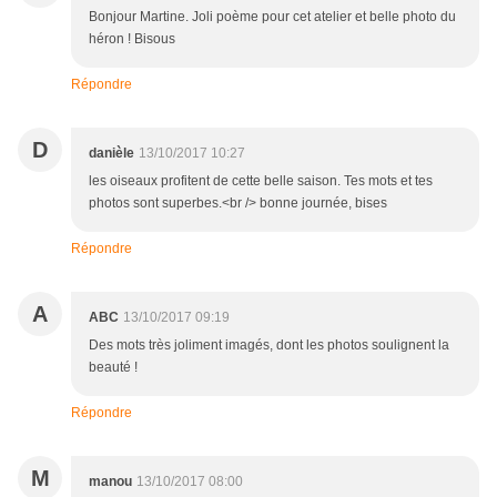
Bonjour Martine. Joli poème pour cet atelier et belle photo du
héron ! Bisous
Répondre
D
danièle
13/10/2017 10:27
les oiseaux profitent de cette belle saison. Tes mots et tes
photos sont superbes.<br /> bonne journée, bises
Répondre
A
ABC
13/10/2017 09:19
Des mots très joliment imagés, dont les photos soulignent la
beauté !
Répondre
M
manou
13/10/2017 08:00