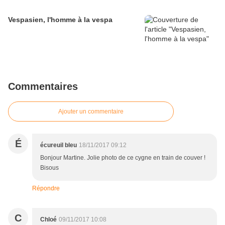
Vespasien, l'homme à la vespa
Commentaires
Ajouter un commentaire
É
écureuil bleu
18/11/2017 09:12
Bonjour Martine. Jolie photo de ce cygne en train de couver !
Bisous
Répondre
C
Chloé
09/11/2017 10:08