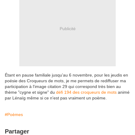
Publicité
Étant en pause familiale jusqu'au 6 novembre, pour les jeudis en
poésie des Croqueurs de mots, je me permets de rediffuser ma
participation à l'image citation 29 qui correspond très bien au
thème "cygne et signe" du
défi 194 des croqueurs de mots
animé
par Lénaïg même si ce n'est pas vraiment un poème.
#Poèmes
Partager