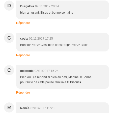
D
Durgalola
02/11/2017 20:34
bien amusant. Bises et bonne semaine.
Répondre
C
covix
02/11/2017 17:25
Bonsoir, <br /> C'est bien dans l'esprit.<br /> Bises
Répondre
C
colettedc
02/11/2017 15:24
Bien oui, ça répond si bien au défi, Martine !!! Bonne
poursuite de cette pause familiale !!! Bisous♥
Répondre
R
Renée
02/11/2017 15:20