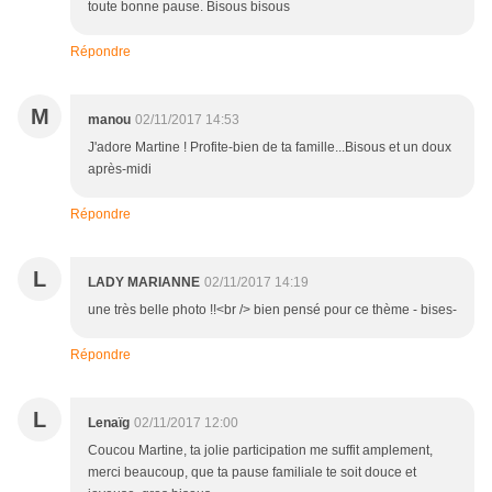
toute bonne pause. Bisous bisous
Répondre
M
manou
02/11/2017 14:53
J'adore Martine ! Profite-bien de ta famille...Bisous et un doux
après-midi
Répondre
L
LADY MARIANNE
02/11/2017 14:19
une très belle photo !!<br /> bien pensé pour ce thème - bises-
Répondre
L
Lenaïg
02/11/2017 12:00
Coucou Martine, ta jolie participation me suffit amplement,
merci beaucoup, que ta pause familiale te soit douce et