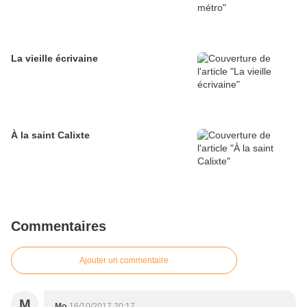
La vieille écrivaine
À la saint Calixte
Commentaires
Ajouter un commentaire
M
Mo
16/10/2017 20:17