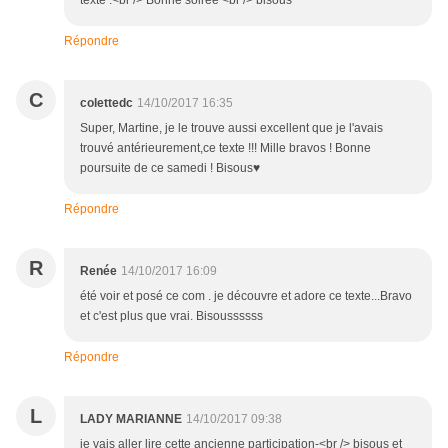
texte .<br /> Bonne soirée <br /> bisous
Répondre
C
colettedc
14/10/2017 16:35
Super, Martine, je le trouve aussi excellent que je l'avais
trouvé antérieurement,ce texte !!! Mille bravos ! Bonne
poursuite de ce samedi ! Bisous♥
Répondre
R
Renée
14/10/2017 16:09
été voir et posé ce com . je découvre et adore ce texte...Bravo
et c'est plus que vrai. Bisoussssss
Répondre
L
LADY MARIANNE
14/10/2017 09:38
je vais aller lire cette ancienne participation-<br /> bisous et