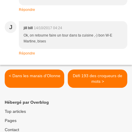
Répondre
J
jill bill
14/10/2017 04:24
Ok, on retourne faire un tour dans ta cuisine ,-) bon W-E
Martine, bises
Répondre
< Dans les marais d'Olonne
Défi 193 des croqueurs de
mots >
Hébergé par Overblog
Top articles
Pages
Contact