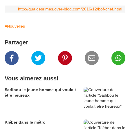
http://quaidesrimes.over-blog.com/2016/12/bof-chef.html
#Nouvelles
Partager
Vous aimerez aussi
Sadibou le jeune homme qui voulait
être heureux
Kléber dans le métro