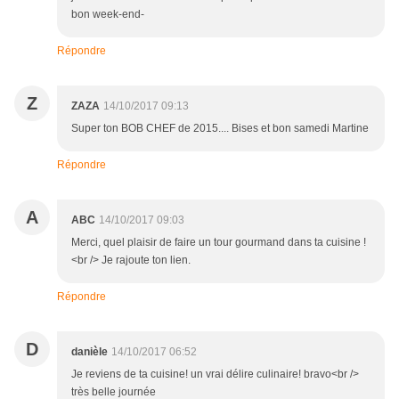
bon week-end-
Répondre
Z
ZAZA
14/10/2017 09:13
Super ton BOB CHEF de 2015.... Bises et bon samedi Martine
Répondre
A
ABC
14/10/2017 09:03
Merci, quel plaisir de faire un tour gourmand dans ta cuisine !
<br /> Je rajoute ton lien.
Répondre
D
danièle
14/10/2017 06:52
Je reviens de ta cuisine! un vrai délire culinaire! bravo<br />
très belle journée