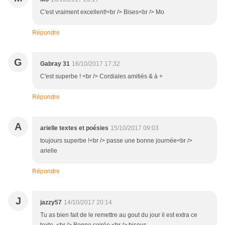
C'est vraiment excellent!<br /> Bises<br /> Mo
Répondre
G
Gabray 31
16/10/2017 17:32
C'est superbe ! <br /> Cordiales amitiés & à +
Répondre
A
arielle textes et poésies
15/10/2017 09:03
toujours superbe !<br /> passe une bonne journée<br />
arielle
Répondre
J
jazzy57
14/10/2017 20:14
Tu as bien fait de le remettre au gout du jour il est extra ce