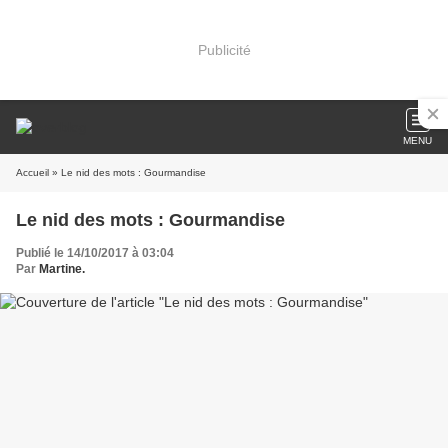
Publicité
MENU
Accueil
» Le nid des mots : Gourmandise
Le nid des mots : Gourmandise
Publié le 14/10/2017 à 03:04
Par
Martine.