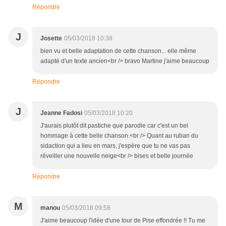
Répondre
J
Josette
05/03/2018 10:38
bien vu et belle adaptation de cette chanson... elle même
adapté d'un texte ancien<br /> bravo Martine j'aime beaucoup
Répondre
J
Jeanne Fadosi
05/03/2018 10:20
J'aurais plutôt dit pastiche que parodie car c'est un bel
hommage à cette belle chanson.<br /> Quant au ruban du
sidaction qui a lieu en mars, j'espère que tu ne vas pas
réveiller une nouvelle neige<br /> bises et belle journée
Répondre
M
manou
05/03/2018 09:58
J'aime beaucoup l'idée d'une tour de Pise effondrée !! Tu me