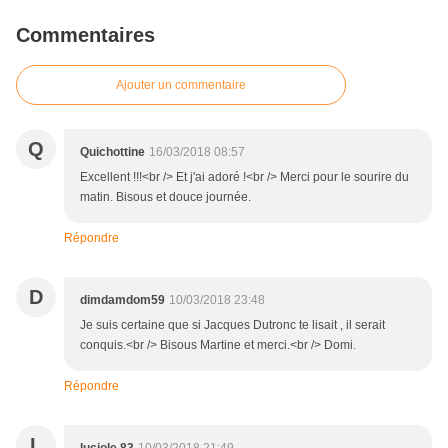
Commentaires
Ajouter un commentaire
Q
Quichottine
16/03/2018 08:57
Excellent !!!<br /> Et j'ai adoré !<br /> Merci pour le sourire du
matin. Bisous et douce journée.
Répondre
D
dimdamdom59
10/03/2018 23:48
Je suis certaine que si Jacques Dutronc te lisait , il serait
conquis.<br /> Bisous Martine et merci.<br /> Domi.
Répondre
L
luciole 83
10/03/2018 21:49