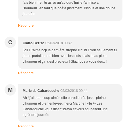
fais bien rire...tu as vu qu'aujourd'hui je t'ai mise à
l'honneur...en tant que poète justement. Bisous et une douce
journée
Répondre
C
Claire-Cerise
05/03/2018 09:46
Joli ! J'aime bcp la dernière strophe !! hi hi ! Non seulement tu
joues parfaitement bien avec les mots, mais tu as plein
d'humour et ça, c'est précieux ! Gbizhous à vous deux !
Répondre
M
Marie de Cabardouche
05/03/2018 09:44
Ah ! j'ai beaucoup aimé cette parodie très juste, pleine
d'humour et bien enlevée, merci Martine ! <br /> Les
Cabardouche vous disent bravo et vous souhaitent une
agréable journée.
Répondre