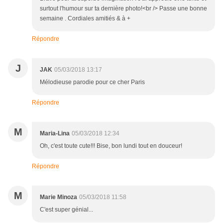
surtout l'humour sur ta dernière photo!<br /> Passe une bonne
semaine . Cordiales amitiés & à +
Répondre
J
JAK
05/03/2018 13:17
Mélodieuse parodie pour ce cher Paris
Répondre
M
Maria-Lina
05/03/2018 12:34
Oh, c'est toute cute!!! Bise, bon lundi tout en douceur!
Répondre
M
Marie Minoza
05/03/2018 11:58
C'est super génial...