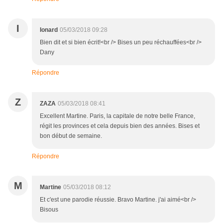
I
Ionard
05/03/2018 09:28
Bien dit et si bien écrit!<br /> Bises un peu réchauffées<br />
Dany
Répondre
Z
ZAZA
05/03/2018 08:41
Excellent Martine. Paris, la capitale de notre belle France,
régit les provinces et cela depuis bien des années. Bises et
bon début de semaine.
Répondre
M
Martine
05/03/2018 08:12
Et c'est une parodie réussie. Bravo Martine. j'ai aimé<br />
Bisous