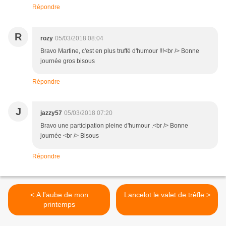
Répondre
R
rozy
05/03/2018 08:04
Bravo Martine, c'est en plus truffé d'humour !!!<br /> Bonne
journée gros bisous
Répondre
J
jazzy57
05/03/2018 07:20
Bravo une participation pleine d'humour .<br /> Bonne
journée <br /> Bisous
Répondre
< A l'aube de mon
Lancelot le valet de trèfle >
printemps