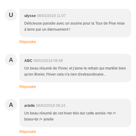
U
ulysse
06/03/2018 11:07
Délicieuse parodie avec un sourire pour la Tour de Pise mise
à terre par un éternuement !
Répondre
A
ABC
06/03/2018 09:48
Un beau résumé de l'hiver, et j'aime le refrain qui martèle bien
qu'en février, l'hiver cela n'a rien d'extraordinaire...
Répondre
A
arielle
06/03/2018 09:24
Un beau résumé de cet hiver très dur cette année.<br />
bises<br /> arielle
Répondre