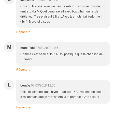
Coucou Martine, avec un peu de retard... Nous venons de
rentrer...<br /> Quel beau travail avec bcp d'humour et de
drôlerie... Très plaisant à lire... Avec tes mots, j'ai fredonné !
<br /> Merci et bisous
Répondre
M
mansfield
07/03/2018 19:51
Comme c'est beau et tout aussi poétique que la chanson de
Dutronc!
Répondre
L
Lenaïg
07/03/2018 12:56
Belle inspiration, quel hiver ahurissant ! Bravo Martine, moi
c'est demain que je m'essaierai à la parodie. Gros bisous.
Répondre