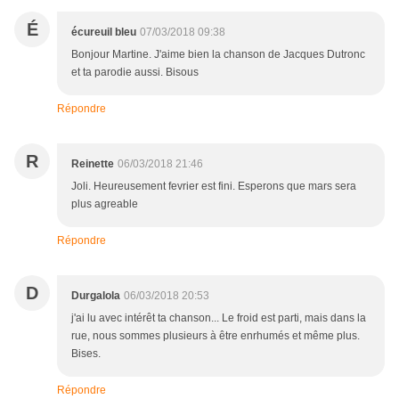
É
écureuil bleu
07/03/2018 09:38
Bonjour Martine. J'aime bien la chanson de Jacques Dutronc
et ta parodie aussi. Bisous
Répondre
R
Reinette
06/03/2018 21:46
Joli. Heureusement fevrier est fini. Esperons que mars sera
plus agreable
Répondre
D
Durgalola
06/03/2018 20:53
j'ai lu avec intérêt ta chanson... Le froid est parti, mais dans la
rue, nous sommes plusieurs à être enrhumés et même plus.
Bises.
Répondre