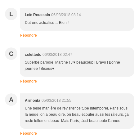
L
Loïc Roussain
06/03/2018 08:14
Dutronc actualisé ... Bien !
Répondre
C
colettedc
06/03/2018 02:47
Superbe parodie, Martine ! J'♥ beaucoup ! Bravo ! Bonne
journée ! Bisous♥
Répondre
A
Armonta
05/03/2018 21:55
Une belle manière de revisiter ce tube intemporel. Paris sous
la neige, on a beau dire, on beau écouter aussi les râleurs, ça
reste tellement beau. Mais Paris, c'est beau toute l'année.
Répondre