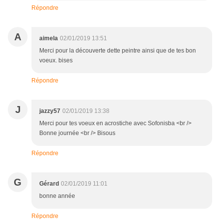
Répondre
A
aimela
02/01/2019 13:51
Merci pour la découverte dette peintre ainsi que de tes bon
voeux. bises
Répondre
J
jazzy57
02/01/2019 13:38
Merci pour tes voeux en acrostiche avec Sofonisba <br />
Bonne journée <br /> Bisous
Répondre
G
Gérard
02/01/2019 11:01
bonne année
Répondre