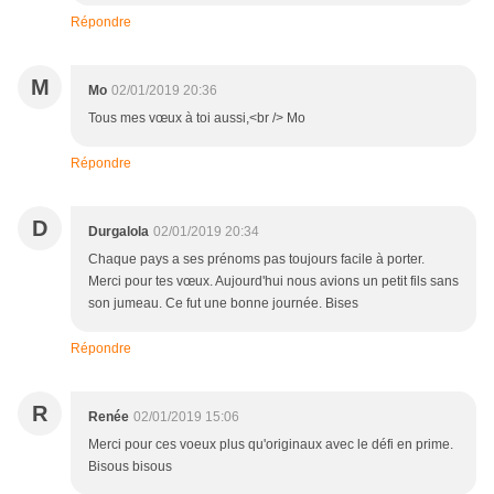
Répondre
M
Mo
02/01/2019 20:36
Tous mes vœux à toi aussi,<br /> Mo
Répondre
D
Durgalola
02/01/2019 20:34
Chaque pays a ses prénoms pas toujours facile à porter.
Merci pour tes vœux. Aujourd'hui nous avions un petit fils sans
son jumeau. Ce fut une bonne journée. Bises
Répondre
R
Renée
02/01/2019 15:06
Merci pour ces voeux plus qu'originaux avec le défi en prime.
Bisous bisous