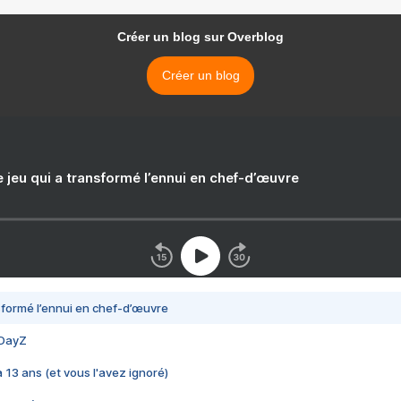
Créer un blog sur Overblog
Créer un blog
e jeu qui a transformé l’ennui en chef-d’œuvre
nsformé l’ennui en chef-d’œuvre
 DayZ
 a 13 ans (et vous l'avez ignoré)