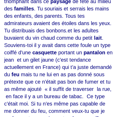
triomphant dans ce
paysage
de fête au milieu
des
familles
. Tu souriais et serrais les mains
des enfants, des parents. Tous tes
admirateurs avaient des étoiles dans les yeux.
Tu distribuais des bonbons.et les adultes
buvaient du vin chaud comme du petit
lait
.
Souviens-toi il y avait dans cette foule un type
coiffé d’une
casquette
portant un
pantalon
en
jean et un gilet jaune (c’est tendance
actuellement en France) qui t’a juste demandé
du
feu
mais tu ne lui en as pas donné sous
prétexte que ce n’était pas bon de fumer et tu
as même ajouté « il suffit de traverser la rue,
en face il y a un bureau de tabac. Ce type
c’était moi. Si tu n’es même pas capable de
me donner du feu, comment veux-tu que je