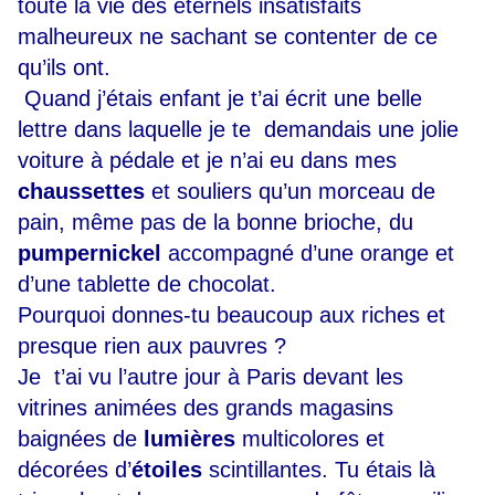
toute la vie des éternels insatisfaits
malheureux ne sachant se contenter de ce
qu’ils ont.
Quand j’étais enfant je t’ai écrit une belle
lettre dans laquelle je te demandais une jolie
voiture à pédale et je n’ai eu dans mes
chaussettes
et souliers qu’un morceau de
pain, même pas de la bonne brioche, du
pumpernickel
accompagné d’une orange et
d’une tablette de chocolat.
Pourquoi donnes-tu beaucoup aux riches et
presque rien aux pauvres ?
Je t’ai vu l’autre jour à Paris devant les
vitrines animées des grands magasins
baignées de
lumières
multicolores et
décorées d’
étoiles
scintillantes. Tu étais là