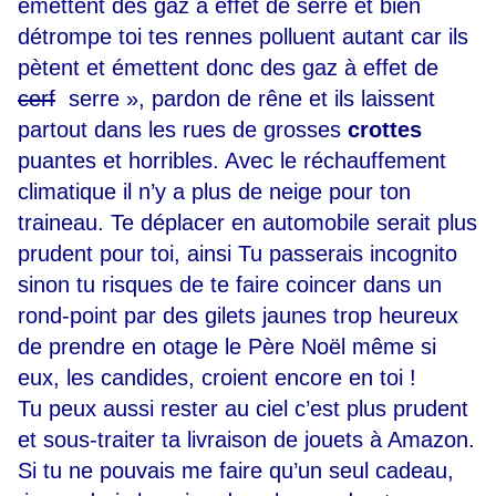
émettent des gaz à effet de serre et bien
détrompe toi tes rennes polluent autant car ils
pètent et émettent donc des gaz à effet de
cerf
serre », pardon de rêne et ils laissent
partout dans les rues de grosses
crottes
puantes et horribles. Avec le réchauffement
climatique il n’y a plus de neige pour ton
traineau. Te déplacer en automobile serait plus
prudent pour toi, ainsi Tu passerais incognito
sinon tu risques de te faire coincer dans un
rond-point par des gilets jaunes trop heureux
de prendre en otage le Père Noël même si
eux, les candides, croient encore en toi !
Tu peux aussi rester au ciel c’est plus prudent
et sous-traiter ta livraison de jouets à Amazon.
Si tu ne pouvais me faire qu’un seul cadeau,