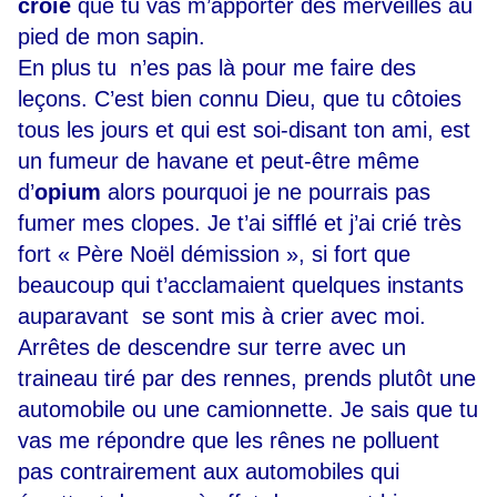
croie
que tu vas m’apporter des merveilles au
pied de mon sapin.
En plus tu n’es pas là pour me faire des
leçons. C’est bien connu Dieu, que tu côtoies
tous les jours et qui est soi-disant ton ami, est
un fumeur de havane et peut-être même
d’
opium
alors pourquoi je ne pourrais pas
fumer mes clopes. Je t’ai sifflé et j’ai crié très
fort « Père Noël démission », si fort que
beaucoup qui t’acclamaient quelques instants
auparavant se sont mis à crier avec moi.
Arrêtes de descendre sur terre avec un
traineau tiré par des rennes, prends plutôt une
automobile ou une camionnette. Je sais que tu
vas me répondre que les rênes ne polluent
pas contrairement aux automobiles qui