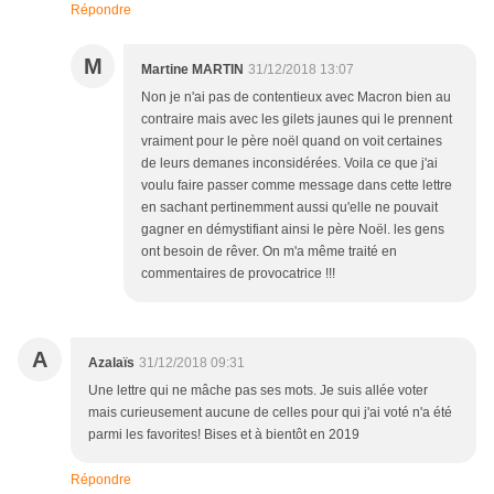
Répondre
M
Martine MARTIN
31/12/2018 13:07
Non je n'ai pas de contentieux avec Macron bien au
contraire mais avec les gilets jaunes qui le prennent
vraiment pour le père noël quand on voit certaines
de leurs demanes inconsidérées. Voila ce que j'ai
voulu faire passer comme message dans cette lettre
en sachant pertinemment aussi qu'elle ne pouvait
gagner en démystifiant ainsi le père Noël. les gens
ont besoin de rêver. On m'a même traité en
commentaires de provocatrice !!!
A
Azalaïs
31/12/2018 09:31
Une lettre qui ne mâche pas ses mots. Je suis allée voter
mais curieusement aucune de celles pour qui j'ai voté n'a été
parmi les favorites! Bises et à bientôt en 2019
Répondre