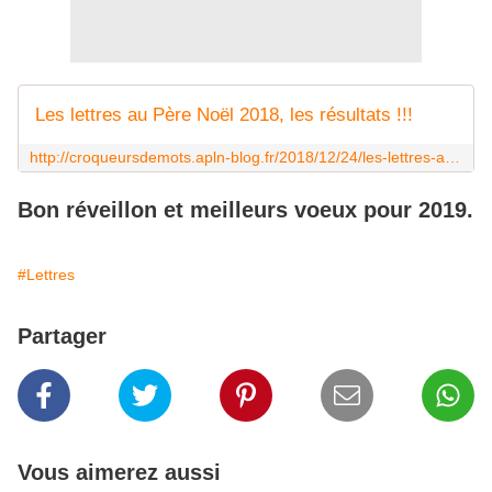
Les lettres au Père Noël 2018, les résultats !!!
http://croqueursdemots.apln-blog.fr/2018/12/24/les-lettres-au-pere-noel-2018-les-resultats/
Bon réveillon et meilleurs voeux pour 2019.
#Lettres
Partager
Vous aimerez aussi