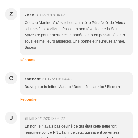
Z
ZAZA
31/12/2018 06:02
Coucou Martine. A c'est toi qui a traité le Père Noël de "vieux
schnock" ... excellent ! Passe un bon réveillon de la Saint
Sylvestre pour enterrer cette année 2018 en passant à 2019
sous les meilleurs auspices. Une bonne et heureuse année.
Bisous
Répondre
C
colettedc
31/12/2018 04:45
Bravo pour ta lettre, Martine ! Bonne fin d'année ! Bisous♥
Répondre
J
jill bill
31/12/2018 04:22
Eh non je n'avais pas deviné de qui était cette lettre fort
remontée contre PN... l'ami de ceux qui savent payer ses