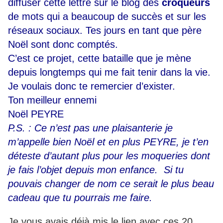
diffuser cette lettre sur le blog des
croqueurs
de mots qui a beaucoup de succès et sur les
réseaux sociaux. Tes jours en tant que père
Noël sont donc comptés.
C’est ce projet, cette bataille que je mène
depuis longtemps qui me fait tenir dans la vie.
Je voulais donc te remercier d’exister.
Ton meilleur ennemi
Noël PEYRE
P.S. : Ce n’est pas une plaisanterie je
m’appelle bien Noël et en plus PEYRE, je t’en
déteste d’autant plus pour les moqueries dont
je fais l’objet depuis mon enfance. Si tu
pouvais changer de nom ce serait le plus beau
cadeau que tu pourrais me faire.
Je vous avais déjà mis le lien avec ces 20