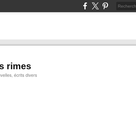
s rimes
lles, écrits divers