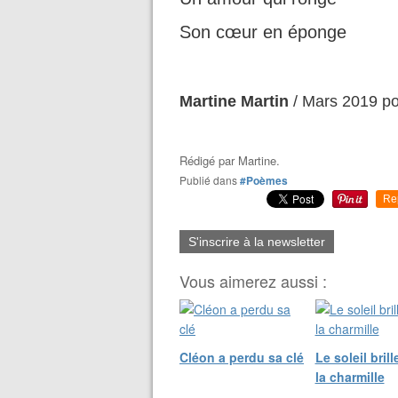
Son cœur en éponge
Martine Martin
/ Mars 2019 po
Rédigé par
Martine.
Publié dans
#Poèmes
Re
S'inscrire à la newsletter
Vous aimerez aussi :
Cléon a perdu sa clé
Le soleil bril
la charmille