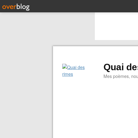
Quai de
Mes poèmes, nouve