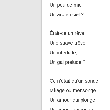
Un peu de miel,
Un arc en ciel ?
Était
-ce un rêve
Une suave trêve,
Un interlude,
Un gai prélude ?
Ce n’était qu’un songe
Mirage ou mensonge
Un amour qui plonge
Un amour qui ronge