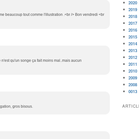
2020
2019
me beaucoup tout comme l'illustration .<br /> Bon vendredi <br
2018
2017
2016
2015
2014
2013
2012
 ce n'est qu'un songe ça fait moins mal..mais aucun
2011
2010
2009
2008
0013
ARTIC
ogation, gros bisous.