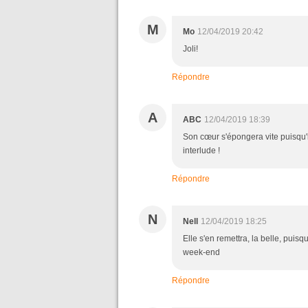
M
Mo
12/04/2019 20:42
Joli!
Répondre
A
ABC
12/04/2019 18:39
Son cœur s'épongera vite puisqu'il
interlude !
Répondre
N
Nell
12/04/2019 18:25
Elle s'en remettra, la belle, puis
week-end
Répondre