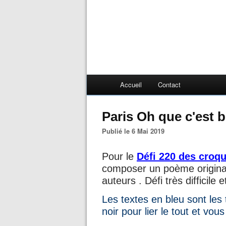
Accueil
Contact
Paris Oh que c'est 
Publié le 6 Mai 2019
Pour le
Défi 220 des croq
composer un poème original
auteurs . Défi très difficil
Les textes en bleu sont les 
noir pour lier le tout et vou