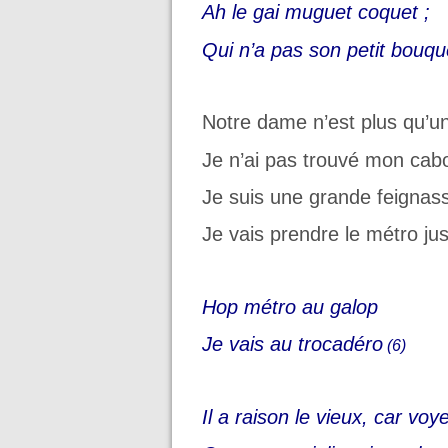
Ah le gai muguet coquet ;
Qui n’a pas son petit bouq
Notre dame n’est plus qu’u
Je n’ai pas trouvé mon cab
Je suis une grande feignas
Je vais prendre le métro ju
Hop métro au galop
Je vais au trocadéro
(6)
Il
a raison le vieux, car voy