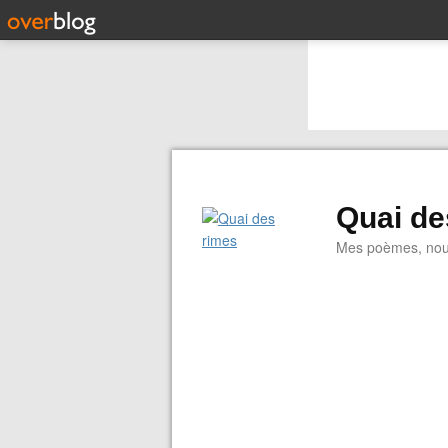
Quai de
Mes poèmes, nouve