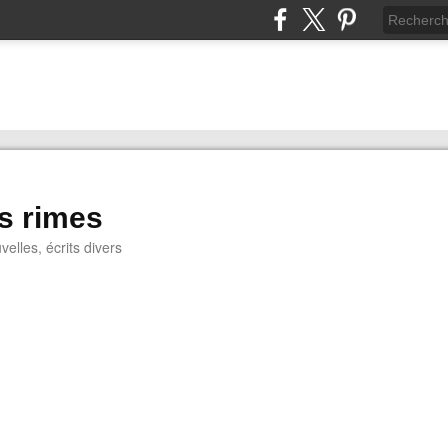
s rimes
lles, écrits divers