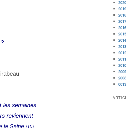
2020
2019
2018
2017
2016
2015
2014
n?
2013
2012
2011
2010
2009
Mirabeau
2008
0013
ARTIC
t les semaines
rs reviennent
e la Seine
(10)