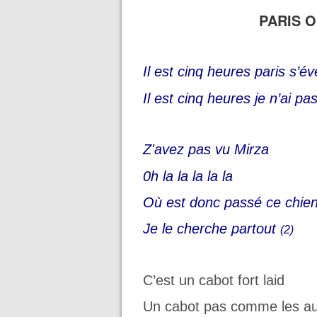
PARIS 
Il est cinq heures paris s’éve
Il est cinq heures je n’ai p
Z'avez pas vu Mirza
0h la la la la la
Où est donc passé ce chie
Je le cherche partout
(2)
C’est un cabot fort laid
Un cabot pas comme les au