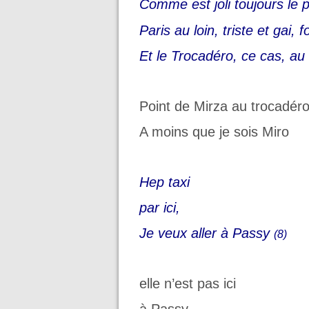
Comme est joli toujours le 
Paris au loin, triste et gai, f
Et le Trocadéro, ce cas, au
Point de Mirza au trocadér
A moins que je sois Miro
Hep taxi
par ici,
Je veux aller à Passy
(8)
elle n’est pas ici