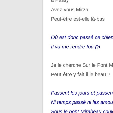
à Passy
Avez-vous Mirza
Peut-être est-elle là-bas
Où est donc passé ce chie
Il va me rendre fou
(9)
Je le cherche Sur le Pont 
Peut-être y fait-il le beau ?
Passent les jours et passen
Ni temps passé ni les amou
Sous le pont Mirabeau coul