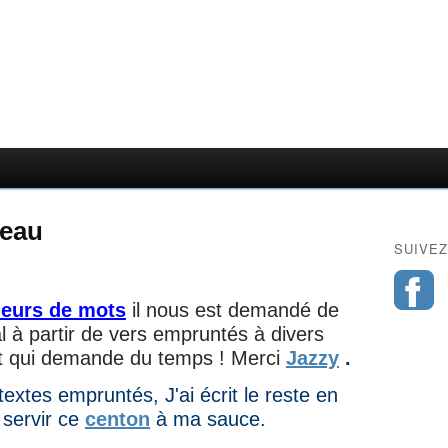
beau
SUIVEZ
ueurs de mots
il nous est demandé de
 à partir de vers empruntés à divers
e et qui demande du temps ! Merci
Jazzy
.
textes empruntés, J'ai écrit le reste en
s servir ce
centon
à ma sauce.