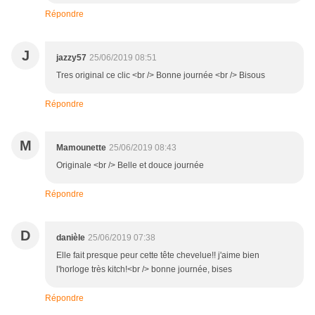
Répondre
J
jazzy57
25/06/2019 08:51
Tres original ce clic <br /> Bonne journée <br /> Bisous
Répondre
M
Mamounette
25/06/2019 08:43
Originale <br /> Belle et douce journée
Répondre
D
danièle
25/06/2019 07:38
Elle fait presque peur cette tête chevelue!! j'aime bien
l'horloge très kitch!<br /> bonne journée, bises
Répondre