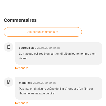
Commentaires
Ajouter un commentaire
É
écureuil bleu
27/06/2019 20:38
Le masque est très bien fait : on dirait un jeune homme bien
vivant.
Répondre
M
mansfield
27/06/2019 19:46
Pas mal on dirait une scène de film d'horreur d 'un film sur
l'homme au masque de cire!
Répondre