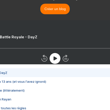
Créer un blog
 Battle Royale - DayZ
 DayZ
 a 13 ans (et vous l'avez ignoré)
e (littéralement)
im Rayan
 toutes les règles