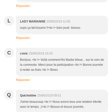
Répondre
L
LADY MARIANNE
25/06/2019 11:00
oups ça fait bizarre !!<br /> bien joué- bisous-
Répondre
C
covix
25/06/2019 10:25
Bonjour, <br /> Voilà comment fini Barbe bleue... sur le coin de
la commode. Merci pour ta participation.<br /> Bonne journée
à rester au frais.<br /> Bises
Répondre
Q
Quichottine
25/06/2019 09:52
J'aime beaucoup.<br /> Nous avons tous une relation étroite
avec le temps. ;)<br /> Bisous et douce journée.