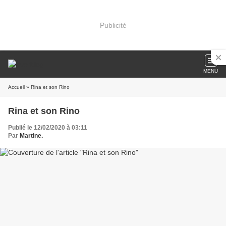
Publicité
MENU
Accueil
» Rina et son Rino
Rina et son Rino
Publié le 12/02/2020 à 03:11
Par
Martine.