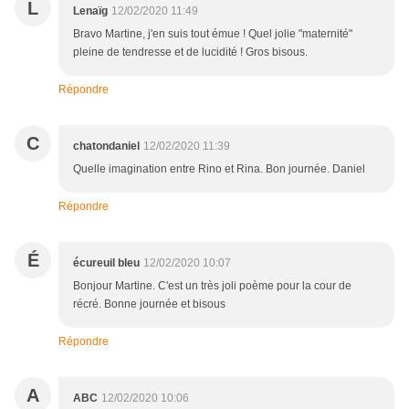
L
Lenaïg
12/02/2020 11:49
Bravo Martine, j'en suis tout émue ! Quel jolie "maternité"
pleine de tendresse et de lucidité ! Gros bisous.
Répondre
C
chatondaniel
12/02/2020 11:39
Quelle imagination entre Rino et Rina. Bon journée. Daniel
Répondre
É
écureuil bleu
12/02/2020 10:07
Bonjour Martine. C'est un très joli poème pour la cour de
récré. Bonne journée et bisous
Répondre
A
ABC
12/02/2020 10:06