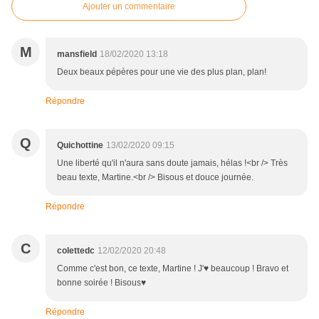
Ajouter un commentaire
M
mansfield
18/02/2020 13:18
Deux beaux pépères pour une vie des plus plan, plan!
Répondre
Q
Quichottine
13/02/2020 09:15
Une liberté qu'il n'aura sans doute jamais, hélas !<br /> Très
beau texte, Martine.<br /> Bisous et douce journée.
Répondre
C
colettedc
12/02/2020 20:48
Comme c'est bon, ce texte, Martine ! J'♥ beaucoup ! Bravo et
bonne soirée ! Bisous♥
Répondre