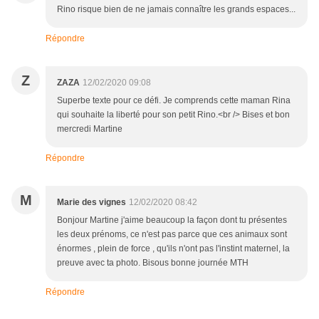
Rino risque bien de ne jamais connaître les grands espaces...
Répondre
Z
ZAZA
12/02/2020 09:08
Superbe texte pour ce défi. Je comprends cette maman Rina
qui souhaite la liberté pour son petit Rino.<br /> Bises et bon
mercredi Martine
Répondre
M
Marie des vignes
12/02/2020 08:42
Bonjour Martine j'aime beaucoup la façon dont tu présentes
les deux prénoms, ce n'est pas parce que ces animaux sont
énormes , plein de force , qu'ils n'ont pas l'instint maternel, la
preuve avec ta photo. Bisous bonne journée MTH
Répondre