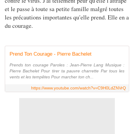
contre le virus. J'ai tellement peur qu'elle l'attrape
et le passe à toute sa petite famille malgré toutes
les précautions importantes qu'elle prend. Elle en a
du courage.
Prend Ton Courage - Pierre Bachelet
Prends ton courage Paroles : Jean-Pierre Lang Musique :
Pierre Bachelet Pour tirer ta pauvre charrette Par tous les
vents et les tempêtes Pour marcher ton ch...
https://www.youtube.com/watch?v=C9H0LdZNVrQ