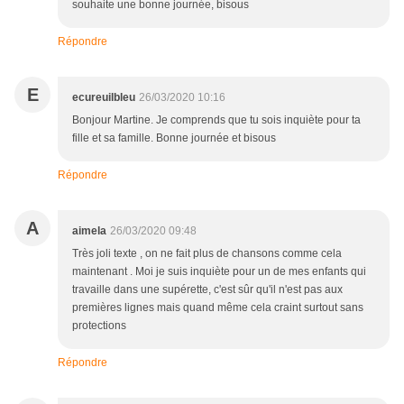
souhaite une bonne journée, bisous
Répondre
E
ecureuilbleu
26/03/2020 10:16
Bonjour Martine. Je comprends que tu sois inquiète pour ta
fille et sa famille. Bonne journée et bisous
Répondre
A
aimela
26/03/2020 09:48
Très joli texte , on ne fait plus de chansons comme cela
maintenant . Moi je suis inquiète pour un de mes enfants qui
travaille dans une supérette, c'est sûr qu'il n'est pas aux
premières lignes mais quand même cela craint surtout sans
protections
Répondre