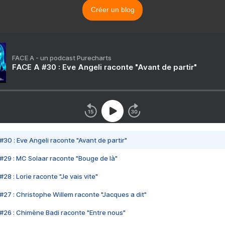
Créer un blog
FACE A - un podcast Purecharts
FACE A #30 : Eve Angeli raconte "Avant de partir"
#30 : Eve Angeli raconte "Avant de partir"
#29 : MC Solaar raconte "Bouge de là"
28 : Lorie raconte "Je vais vite"
#27 : Christophe Willem raconte "Jacques a dit"
#26 : Chimène Badi raconte "Entre nous"