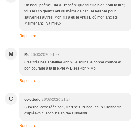
Un beau poème .<br /> J'espère que tout ira bien pour ta fille;
tous les soignants ont du mérite de risquer leur vie pour
sauver les autres. Mon fils a eu le virus D'où mon anxiété
Maintenant il va mieux
Répondre
M
Mo
26/03/2020 21:28
C'est très beau Martine!<br /> Je souhaite bonne chance et
bon courage à ta fille.<br /> Bises,<br /> Mo
Répondre
C
colettedc
26/03/2020 21:24
Superbe, cette réédition, Martine ! J'♥ beaucoup ! Bonne fin
d'après-midi et douce soirée ! Bisous♥
Répondre