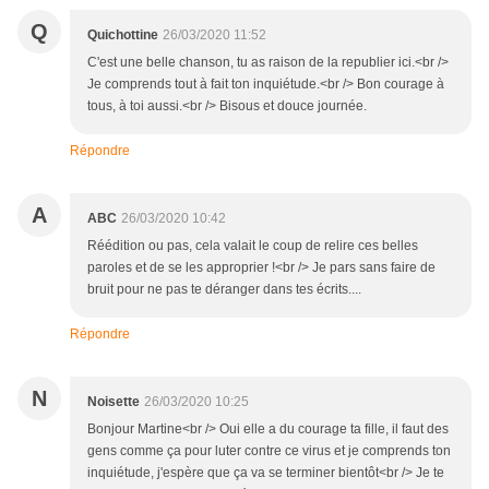
Q
Quichottine
26/03/2020 11:52
C'est une belle chanson, tu as raison de la republier ici.<br />
Je comprends tout à fait ton inquiétude.<br /> Bon courage à
tous, à toi aussi.<br /> Bisous et douce journée.
Répondre
A
ABC
26/03/2020 10:42
Réédition ou pas, cela valait le coup de relire ces belles
paroles et de se les approprier !<br /> Je pars sans faire de
bruit pour ne pas te déranger dans tes écrits....
Répondre
N
Noisette
26/03/2020 10:25
Bonjour Martine<br /> Oui elle a du courage ta fille, il faut des
gens comme ça pour luter contre ce virus et je comprends ton
inquiétude, j'espère que ça va se terminer bientôt<br /> Je te