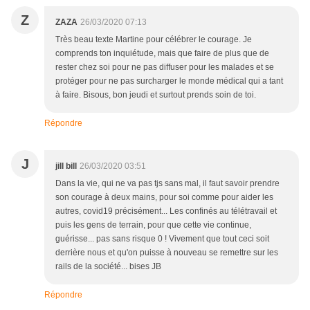
Z
ZAZA
26/03/2020 07:13
Très beau texte Martine pour célébrer le courage. Je
comprends ton inquiétude, mais que faire de plus que de
rester chez soi pour ne pas diffuser pour les malades et se
protéger pour ne pas surcharger le monde médical qui a tant
à faire. Bisous, bon jeudi et surtout prends soin de toi.
Répondre
J
jill bill
26/03/2020 03:51
Dans la vie, qui ne va pas tjs sans mal, il faut savoir prendre
son courage à deux mains, pour soi comme pour aider les
autres, covid19 précisément... Les confinés au télétravail et
puis les gens de terrain, pour que cette vie continue,
guérisse... pas sans risque 0 ! Vivement que tout ceci soit
derrière nous et qu'on puisse à nouveau se remettre sur les
rails de la société... bises JB
Répondre