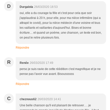
D
Durgalola
26/03/2020 18:53
oui, elle a du courage ta fille et c'est pour cela que soir
j'applaudirai à 20 h, pour elle, pour ma nièce infirmière (qui a
attrapé le covid), pour la nièce médecin d'une voisine et tous
les vaillants et vaillantes d'aujourd'hui. Bises et bonne
écriture.... et quand un poème, une chanson, un texte est bon,
on peut le relire plusieurs fois.
Répondre
R
Renée
26/03/2020 17:49
perso je suis ravie de cette réédition c'est magnifique et je ne
pense pas l'avoir vue avant. Bisoussssss
Répondre
C
cheznous62
26/03/2020 14:41
Une belle chanson qu'il est plaisant de retrouver…. je