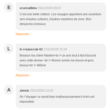
E
ecureuilbleu
29/11/2020 09:07
C'est une belle citation. Les voyages apportent une ouverture
vers d'autres cultures, d'autres manières de vivre. Bon
dimanche et bisous
Répondre
L
le crepuscule 62
27/11/2020 15:24
Bonjour ma chère Martine<br /> je suis tout à fait d'accord
avec cette devise <br /> Bonne soirée ma douce et gros
bisous<br /> Méline
Répondre
A
aimela
25/11/2020 10:23
Ah ! Voyager ce serait bien malheureusement il m'en est
impossible