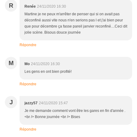
R
Renée
24/11/2020 16:30
Martine je ne peux m'arrêter de penser qui si on avait pas
déconfiné aussi vite nous n'en serions pas l et j'ai bien peur
que pour décembre ça fasse pareil janvier reconfiné....Ceci dit
jolie scène. Bisous douce journée
Répondre
M
Mo
24/11/2020 16:30
Les gens en ont bien profité!
Répondre
J
jazzy57
24/11/2020 15:47
Je me demande comment vont être les gares en fin d'année .
<br /> Bonne journée <br /> Bises
Répondre