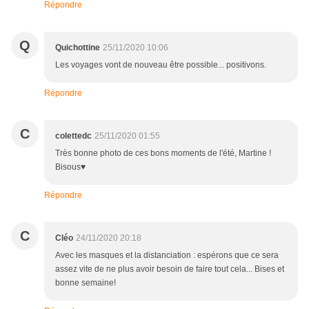
Répondre
Q
Quichottine
25/11/2020 10:06
Les voyages vont de nouveau être possible... positivons.
Répondre
C
colettedc
25/11/2020 01:55
Très bonne photo de ces bons moments de l'été, Martine !
Bisous♥
Répondre
C
Cléo
24/11/2020 20:18
Avec les masques et la distanciation : espérons que ce sera
assez vite de ne plus avoir besoin de faire tout cela... Bises et
bonne semaine!