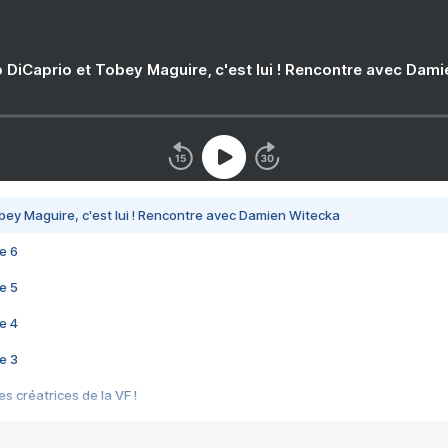
 DiCaprio et Tobey Maguire, c'est lui ! Rencontre avec Dam
bey Maguire, c'est lui ! Rencontre avec Damien Witecka
e 6
e 5
e 4
e 3
s créatrices de la VF !
e 2