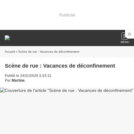
Publicité
MENU
Accueil
» Scène de rue : Vacances de déconfinement
Scène de rue : Vacances de déconfinement
Publié le 24/11/2020 à 03:11
Par
Martine.