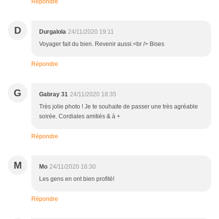
Répondre
D
Durgalola
24/11/2020 19:11
Voyager fait du bien. Revenir aussi.<br /> Bises
Répondre
G
Gabray 31
24/11/2020 18:35
Très jolie photo ! Je te souhaite de passer une très agréable
soirée. Cordiales amitiés & à +
Répondre
M
Mo
24/11/2020 16:30
Les gens en ont bien profité!
Répondre