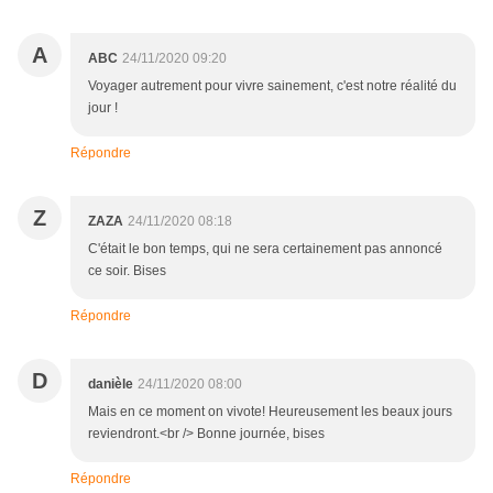
A
ABC
24/11/2020 09:20
Voyager autrement pour vivre sainement, c'est notre réalité du
jour !
Répondre
Z
ZAZA
24/11/2020 08:18
C'était le bon temps, qui ne sera certainement pas annoncé
ce soir. Bises
Répondre
D
danièle
24/11/2020 08:00
Mais en ce moment on vivote! Heureusement les beaux jours
reviendront.<br /> Bonne journée, bises
Répondre