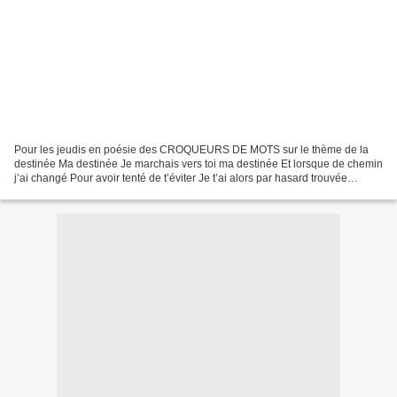
Pour les jeudis en poésie des CROQUEURS DE MOTS sur le thème de la
destinée Ma destinée Je marchais vers toi ma destinée Et lorsque de chemin
j’ai changé Pour avoir tenté de t’éviter Je t’ai alors par hasard trouvée
Martine / Janvier 2014