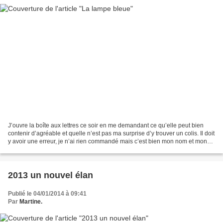
J’ouvre la boîte aux lettres ce soir en me demandant ce qu’elle peut bien
contenir d’agréable et quelle n’est pas ma surprise d’y trouver un colis. Il doit
y avoir une erreur, je n’ai rien commandé mais c’est bien mon nom et mon
adresse qui figurent sur...
2013 un nouvel élan
Publié le 04/01/2014 à 09:41
Par
Martine.