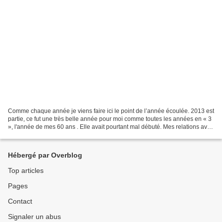
Comme chaque année je viens faire ici le point de l’année écoulée. 2013 est
partie, ce fut une très belle année pour moi comme toutes les années en « 3
», l'année de mes 60 ans . Elle avait pourtant mal débuté. Mes relations avec
mon employeur étaient...
Hébergé par Overblog
Top articles
Pages
Contact
Signaler un abus