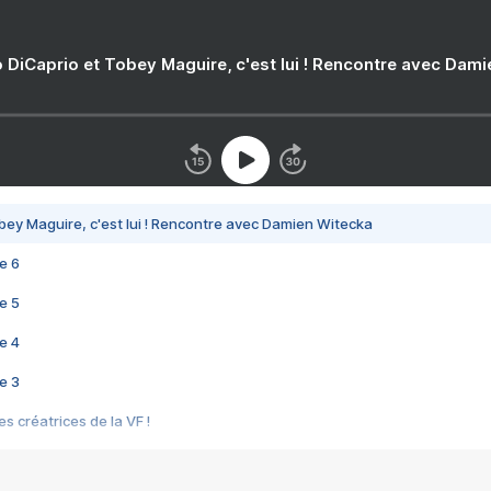
 DiCaprio et Tobey Maguire, c'est lui ! Rencontre avec Dam
bey Maguire, c'est lui ! Rencontre avec Damien Witecka
e 6
e 5
e 4
e 3
s créatrices de la VF !
e 2