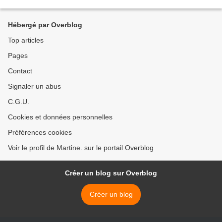
suis-je pas issue ? Je voudrais vous promettre...
Hébergé par Overblog
Top articles
Pages
Contact
Signaler un abus
C.G.U.
Cookies et données personnelles
Préférences cookies
Voir le profil de Martine. sur le portail Overblog
Créer un blog sur Overblog
Créer un blog