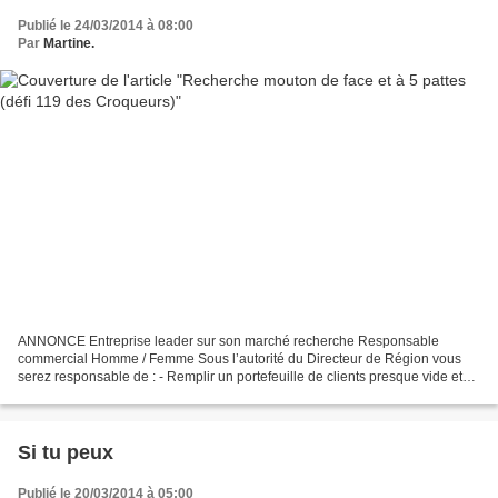
Publié le 24/03/2014 à 08:00
Par
Martine.
ANNONCE Entreprise leader sur son marché recherche Responsable
commercial Homme / Femme Sous l’autorité du Directeur de Région vous
serez responsable de : - Remplir un portefeuille de clients presque vide et
d’en développer le chiffre d’affaires - Manager...
Si tu peux
Publié le 20/03/2014 à 05:00