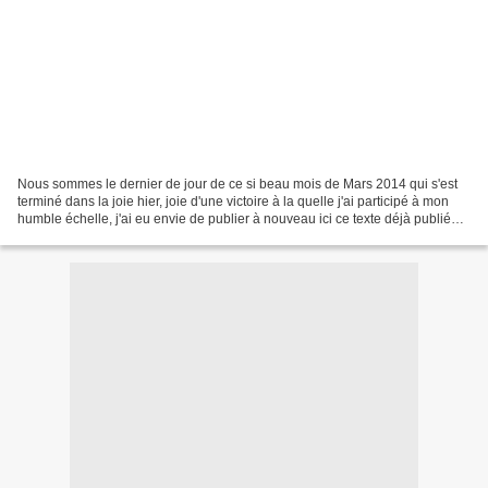
Nous sommes le dernier de jour de ce si beau mois de Mars 2014 qui s'est
terminé dans la joie hier, joie d'une victoire à la quelle j'ai participé à mon
humble échelle, j'ai eu envie de publier à nouveau ici ce texte déjà publié
sur Quai des rimes qui...