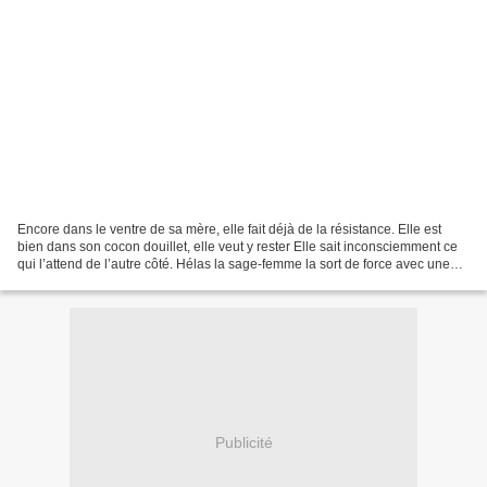
Encore dans le ventre de sa mère, elle fait déjà de la résistance. Elle est
bien dans son cocon douillet, elle veut y rester Elle sait inconsciemment ce
qui l’attend de l’autre côté. Hélas la sage-femme la sort de force avec une
grande pince qui la marque...
Publicité