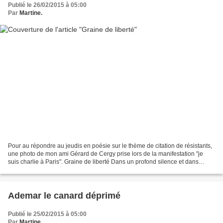
Publié le 26/02/2015 à 05:00
Par
Martine.
Pour au répondre au jeudis en poésie sur le thème de citation de résistants,
une photo de mon ami Gérard de Cergy prise lors de la manifestation "je
suis charlie à Paris". Graine de liberté Dans un profond silence et dans
l'obscurité Naîtra la délivr...
Ademar le canard déprimé
Publié le 25/02/2015 à 05:00
Par
Martine.