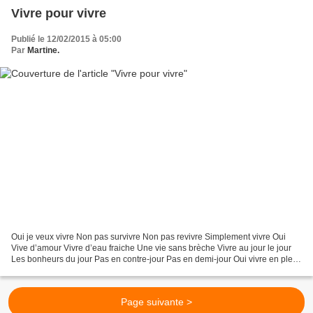
Vivre pour vivre
Publié le 12/02/2015 à 05:00
Par
Martine.
Oui je veux vivre Non pas survivre Non pas revivre Simplement vivre Oui
Vive d’amour Vivre d’eau fraiche Une vie sans brèche Vivre au jour le jour
Les bonheurs du jour Pas en contre-jour Pas en demi-jour Oui vivre en plein
jour Vivre pour donner donner...
Page suivante >