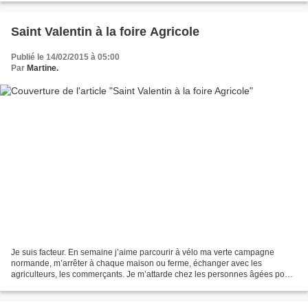
Saint Valentin à la foire Agricole
Publié le 14/02/2015 à 05:00
Par
Martine.
Je suis facteur. En semaine j’aime parcourir à vélo ma verte campagne
normande, m’arrêter à chaque maison ou ferme, échanger avec les
agriculteurs, les commerçants. Je m’attarde chez les personnes âgées pour
rompre quelques instant leur solitude, je leur...