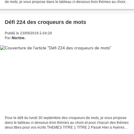
de mots, je vous propose dans le tableau ci-dessous trois thèmes au choix et
pour chacun des thèmes deux titres...
Défi 224 des croqueurs de mots
Publié le 23/09/2019 à 04:20
Par
Martine.
Pour le défi du lundi 30 septembre des croqueurs de mots, je vous propose
dans le tableau ci-dessous trois thèmes au choix et pour chacun des thèmes
deux titres pour vos écrits THEMES TITRE 1 TITRE 2 Passé Hier à Hyères
ou ailleurs Poussière d'hier Présent...