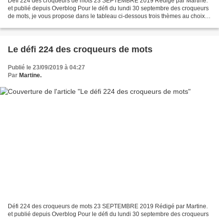
Défi 224 des croqueurs de mots 23 SEPTEMBRE 2019 Rédigé par Martine.
et publié depuis Overblog Pour le défi du lundi 30 septembre des croqueurs
de mots, je vous propose dans le tableau ci-dessous trois thèmes au choix et
pour chacun des thèmes deux titres...
Le défi 224 des croqueurs de mots
Publié le 23/09/2019 à 04:27
Par
Martine.
Défi 224 des croqueurs de mots 23 SEPTEMBRE 2019 Rédigé par Martine.
et publié depuis Overblog Pour le défi du lundi 30 septembre des croqueurs