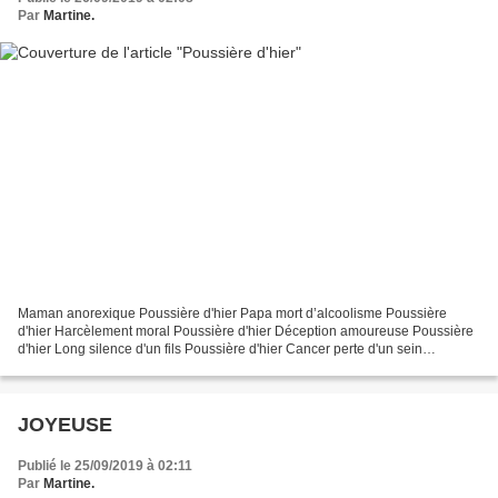
Par
Martine.
Maman anorexique Poussière d'hier Papa mort d’alcoolisme Poussière
d'hier Harcèlement moral Poussière d'hier Déception amoureuse Poussière
d'hier Long silence d'un fils Poussière d'hier Cancer perte d'un sein
Poussière d'hier Perte d'amies si chères Poussière...
JOYEUSE
Publié le 25/09/2019 à 02:11
Par
Martine.