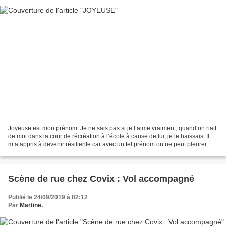
Joyeuse est mon prénom. Je ne sais pas si je l’aime vraiment, quand on riait
de moi dans la cour de récréation à l’école à cause de lui, je le haïssais. Il
m’a appris à devenir résiliente car avec un tel prénom on ne peut pleurer.
Même quand au fond de...
Scène de rue chez Covix : Vol accompagné
Publié le 24/09/2019 à 02:12
Par
Martine.