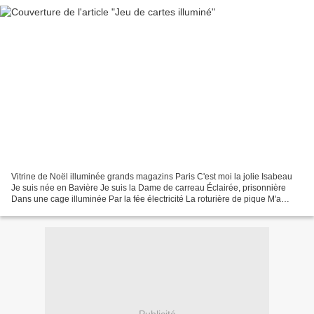
Vitrine de Noël illuminée grands magazins Paris C'est moi la jolie Isabeau
Je suis née en Bavière Je suis la Dame de carreau Éclairée, prisonnière
Dans une cage illuminée Par la fée électricité La roturière de pique M'a
piqué mon roi de cœur Enfermée,...