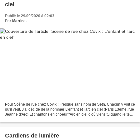
ciel
Publié le 29/09/2020 à 02:03
Par
Martine.
Pour Scène de rue chez Covix : Fresque sans nom de Seth. Chacun y voit ce
qu'il veut. J'ai décidé de la nommer L'enfant et l'arc en ciel (Paris 13ème, rue
Jeanne d'Arc) Et chantons en choeur "Arc en ciel d'où viens tu quand je te
vois, arc en ciel où...
Gardiens de lumière