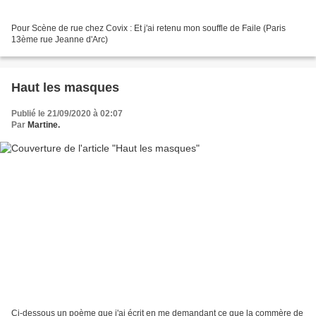
Pour Scène de rue chez Covix : Et j'ai retenu mon souffle de Faile (Paris
13ème rue Jeanne d'Arc)
Haut les masques
Publié le 21/09/2020 à 02:07
Par
Martine.
Ci-dessous un poème que j'ai écrit en me demandant ce que la commère de