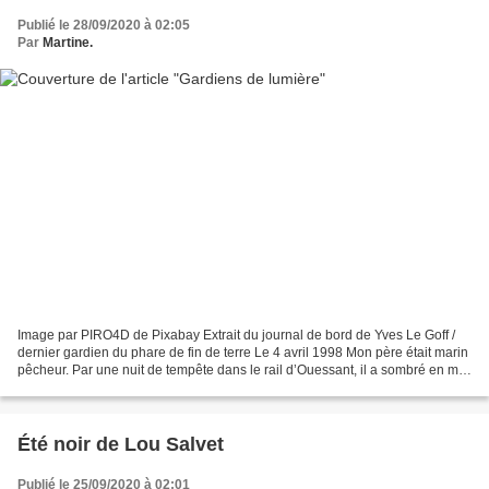
Publié le 28/09/2020 à 02:05
Par
Martine.
Image par PIRO4D de Pixabay Extrait du journal de bord de Yves Le Goff /
dernier gardien du phare de fin de terre Le 4 avril 1998 Mon père était marin
pêcheur. Par une nuit de tempête dans le rail d’Ouessant, il a sombré en mer
avec son bateau. Jamais...
Été noir de Lou Salvet
Publié le 25/09/2020 à 02:01