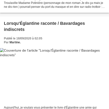
Troulaville Madame Potinière (personnage de mon roman Je dis ça mais je
ne dis rien ) pourrait penser du port du masque et en dire sur radio trottoir :
Bien haut les masques Bien...
Lorsqu'Églantine raconte / Bavardages
indiscrets
Publié le 18/09/2020 à 02:05
Par
Martine.
Aujourd'hui, je voulais vous présenter le livre d'Églantine une amie qui