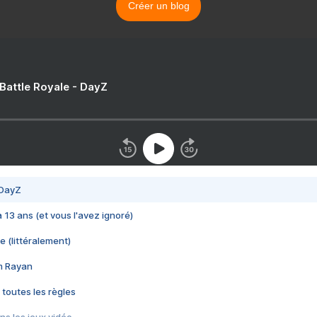
Créer un blog
 Battle Royale - DayZ
 DayZ
 a 13 ans (et vous l'avez ignoré)
e (littéralement)
im Rayan
 toutes les règles