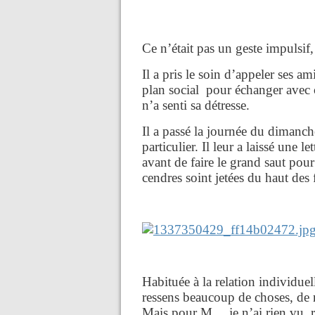
Ce n’était pas un geste impulsif
Il a pris le soin d’appeler ses 
plan social pour échanger avec 
n’a senti sa détresse.
Il a passé la journée du dimanch
particulier. Il leur a laissé une 
avant de faire le grand saut pour 
cendres soint jetées du haut des f
Habituée à la relation individuell
ressens beaucoup de choses, de 
Mais pour M….je n’ai rien vu, ri