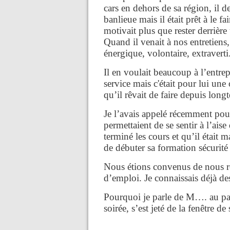
cars en dehors de sa région, il 
banlieue mais il était prêt à le f
motivait plus que rester derrière
Quand il venait à nos entretiens, i
énergique, volontaire, extraverti
Il en voulait beaucoup à l’entrep
service mais c'était pour lui une
qu’il rêvait de faire depuis long
Je l’avais appelé récemment pour
permettaient de se sentir à l’aise
terminé les cours et qu’il était m
de débuter sa formation sécurit
Nous étions convenus de nous re
d’emploi. Je connaissais déjà de
Pourquoi je parle de M…. au pa
soirée, s’est jeté de la fenêtre 