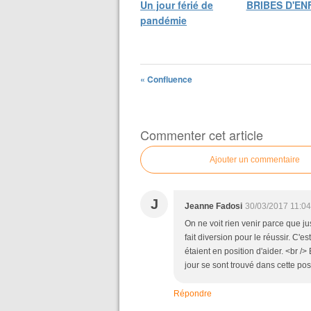
Un jour férié de
BRIBES D'EN
pandémie
« Confluence
Commenter cet article
Ajouter un commentaire
J
Jeanne Fadosi
30/03/2017 11:04
On ne voit rien venir parce que ju
fait diversion pour le réussir. C'
étaient en position d'aider. <br /
jour se sont trouvé dans cette pos
Répondre