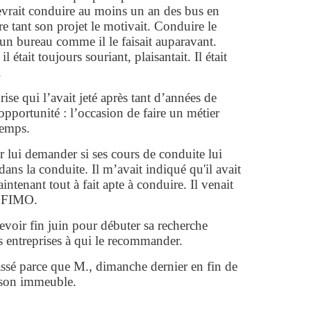
devrait conduire au moins un an des bus en
aire tant son projet le motivait. Conduire le
 un bureau comme il le faisait auparavant.
l était toujours souriant, plaisantait. Il était
.
rise qui l’avait jeté après tant d’années de
 opportunité : l’occasion de faire un métier
temps.
 lui demander si ses cours de conduite lui
 dans la conduite. Il m’avait indiqué qu'il avait
aintenant tout à fait apte à conduire. Il venait
é FIMO.
voir fin juin pour débuter sa recherche
s entreprises à qui le recommander.
ssé parce que M., dimanche dernier en fin de
de son immeuble.