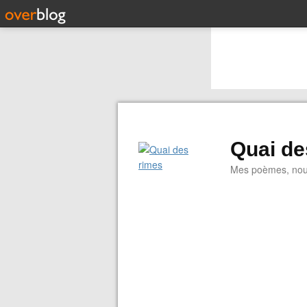
Quai de
Mes poèmes, nouve