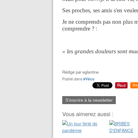
Ses proches, ses amis s'en veule
Je ne comprends pas non plus mai
comprendre ? :
« les grandes douleurs sont mue
Rédigé par
eglantine
Publié dans
#Vécu
Re
S'inscrire à la newsletter
Vous aimerez aussi :