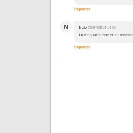
Répondre
N
Nalo
23/07/2014 14:50
La vie quotidienne et ses moments
Répondre