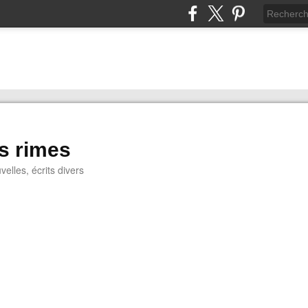
s rimes
lles, écrits divers