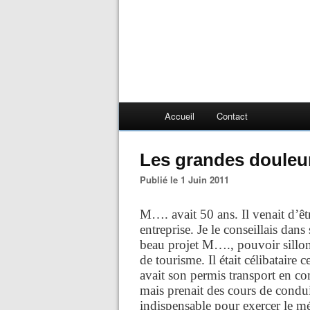
Accueil
Contact
Les grandes douleu
Publié le 1 Juin 2011
M…. avait 50 ans. Il venait d’êt
entreprise. Je le conseillais dans
beau projet M…., pouvoir sillon
de tourisme. Il était célibataire c
avait son permis transport en c
mais prenait des cours de conduit
indispensable pour exercer le mé