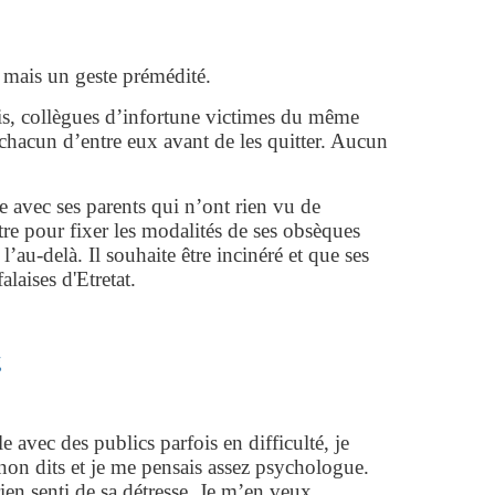
, mais un geste prémédité.
amis, collègues d’infortune victimes du même
chacun d’entre eux avant de les quitter. Aucun
e avec ses parents qui n’ont rien vu de
lettre pour fixer les modalités de ses obsèques
l’au-delà. Il souhaite être incinéré et que ses
alaises d'Etretat.
e avec des publics parfois en difficulté, je
non dits et je me pensais assez psychologue.
en senti de sa détresse. Je m’en veux.