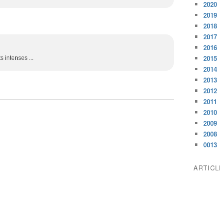
2020
2019
2018
2017
2016
2015
 intenses ...
2014
2013
2012
2011
2010
2009
2008
0013
ARTIC