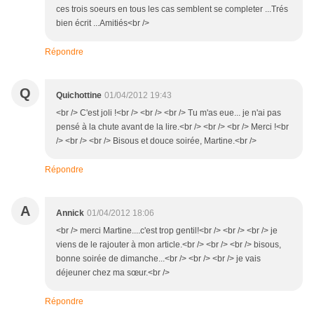
ces trois soeurs en tous les cas semblent se completer ...Trés
bien écrit ...Amitiés<br />
Répondre
Q
Quichottine
01/04/2012 19:43
<br /> C'est joli !<br /> <br /> <br /> Tu m'as eue... je n'ai pas
pensé à la chute avant de la lire.<br /> <br /> <br /> Merci !<br
/> <br /> <br /> Bisous et douce soirée, Martine.<br />
Répondre
A
Annick
01/04/2012 18:06
<br /> merci Martine....c'est trop gentil!<br /> <br /> <br /> je
viens de le rajouter à mon article.<br /> <br /> <br /> bisous,
bonne soirée de dimanche...<br /> <br /> <br /> je vais
déjeuner chez ma sœur.<br />
Répondre