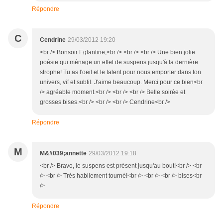
Répondre
C
Cendrine
29/03/2012 19:20
<br /> Bonsoir Eglantine,<br /> <br /> <br /> Une bien jolie
poésie qui ménage un effet de suspens jusqu'à la dernière
strophe! Tu as l'oeil et le talent pour nous emporter dans ton
univers, vif et subtil. J'aime beaucoup. Merci pour ce bien<br
/> agréable moment.<br /> <br /> <br /> Belle soirée et
grosses bises.<br /> <br /> <br /> Cendrine<br />
Répondre
M
M&#039;annette
29/03/2012 19:18
<br /> Bravo, le suspens est présent jusqu'au bout!<br /> <br
/> <br /> Très habilement tourné!<br /> <br /> <br /> bises<br
/>
Répondre