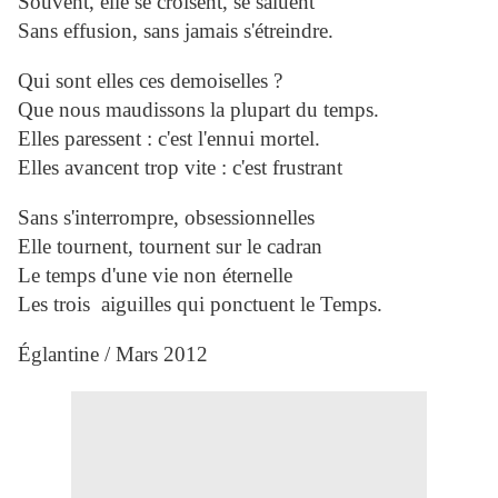
Souvent, elle se croisent, se saluent
Sans effusion, sans jamais s'étreindre.
Qui sont elles ces demoiselles ?
Que nous maudissons la plupart du temps.
Elles paressent : c'est l'ennui mortel.
Elles avancent trop vite : c'est frustrant
Sans s'interrompre, obsessionnelles
Elle tournent, tournent sur le cadran
Le temps d'une vie non éternelle
Les trois aiguilles qui ponctuent le Temps.
Églantine / Mars 2012