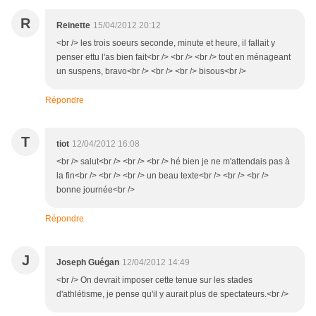
R
Reinette
15/04/2012 20:12
<br /> les trois soeurs seconde, minute et heure, il fallait y
penser ettu l'as bien fait<br /> <br /> <br /> tout en ménageant
un suspens, bravo<br /> <br /> <br /> bisous<br />
Répondre
T
tiot
12/04/2012 16:08
<br /> salut<br /> <br /> <br /> hé bien je ne m'attendais pas à
la fin<br /> <br /> <br /> un beau texte<br /> <br /> <br />
bonne journée<br />
Répondre
J
Joseph Guégan
12/04/2012 14:49
<br /> On devrait imposer cette tenue sur les stades
d'athlétisme, je pense qu'il y aurait plus de spectateurs.<br />