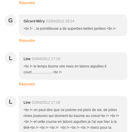
Répondre
G
Gérard Méry
02/04/2012 19:14
<br /> ...la pointilleuse a de superbes belles jambes <br />
Répondre
L
Line
02/04/2012 17:19
<br /> le temps tourne vire mais en talons aiguilles il
court........................<br />
Répondre
L
Line
02/04/2012 17:18
<br /> on peut dire que ce poème est plein de vie, de jolies
rimes joyeuses qui donnent du baume au coeur<br /> <br />
<br /> et cette course en talons aiguilles je l'ai vue hier à la
télé<br /> <br /> <br /> <br /> <br /> <br /> merci pour la