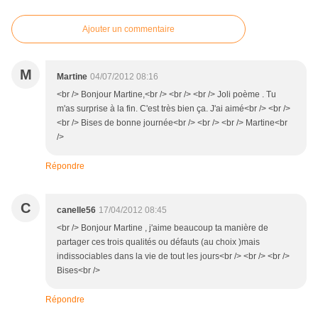
Ajouter un commentaire
M
Martine
04/07/2012 08:16
<br /> Bonjour Martine,<br /> <br /> <br /> Joli poème . Tu
m'as surprise à la fin. C'est très bien ça. J'ai aimé<br /> <br />
<br /> Bises de bonne journée<br /> <br /> <br /> Martine<br
/>
Répondre
C
canelle56
17/04/2012 08:45
<br /> Bonjour Martine , j'aime beaucoup ta manière de
partager ces trois qualités ou défauts (au choix )mais
indissociables dans la vie de tout les jours<br /> <br /> <br />
Bises<br />
Répondre