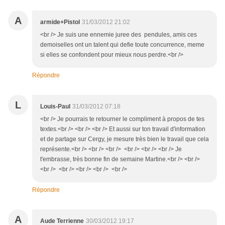
A
armide+Pistol
31/03/2012 21:02
<br /> Je suis une ennemie juree des pendules, amis ces
demoiselles ont un talent qui defie toute concurrence, meme
si elles se confondent pour mieux nous perdre.<br />
Répondre
L
Louis-Paul
31/03/2012 07:18
<br /> Je pourrais te retourner le compliment à propos de tes
textes.<br /> <br /> <br /> Et aussi sur ton travail d'information
et de partage sur Cergy, je mesure très bien le travail que cela
représente.<br /> <br /> <br /> <br /> <br /> <br /> Je
t'embrasse, très bonne fin de semaine Martine.<br /> <br />
<br /> <br /> <br /> <br /> <br />
Répondre
A
Aude Terrienne
30/03/2012 19:17