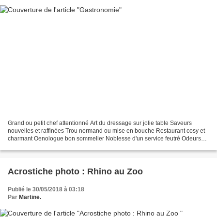
Grand ou petit chef attentionné Art du dressage sur jolie table Saveurs
nouvelles et raffinées Trou normand ou mise en bouche Restaurant cosy et
charmant Oenologue bon sommelier Noblesse d'un service feutré Odeurs
suaves délicieuses Mets aux noms poétiques...
Acrostiche photo : Rhino au Zoo
Publié le 30/05/2018 à 03:18
Par
Martine.