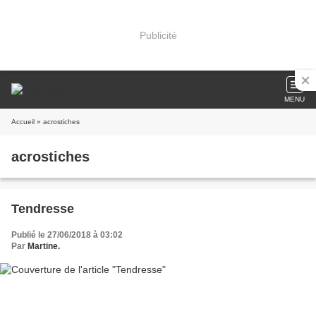
Publicité
MENU
Accueil
» acrostiches
acrostiches
Tendresse
Publié le 27/06/2018 à 03:02
Par
Martine.