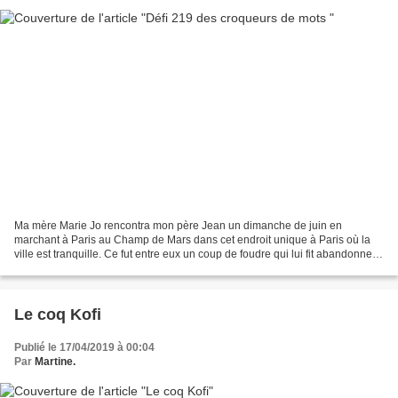
Ma mère Marie Jo rencontra mon père Jean un dimanche de juin en
marchant à Paris au Champ de Mars dans cet endroit unique à Paris où la
ville est tranquille. Ce fut entre eux un coup de foudre qui lui fit abandonner
son prétendant de l’époque qu’elle...
Le coq Kofi
Publié le 17/04/2019 à 00:04
Par
Martine.