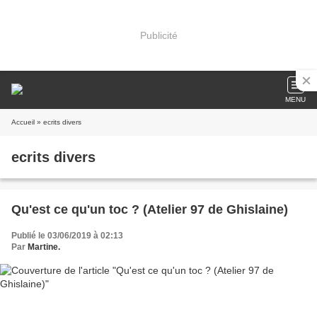
Publicité
MENU
Accueil
» ecrits divers
ecrits divers
Qu'est ce qu'un toc ? (Atelier 97 de Ghislaine)
Publié le 03/06/2019 à 02:13
Par
Martine.