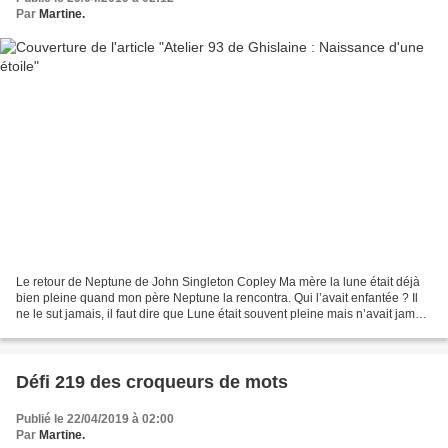
Par
Martine.
Le retour de Neptune de John Singleton Copley Ma mère la lune était déjà
bien pleine quand mon père Neptune la rencontra. Qui l’avait enfantée ? Il
ne le sut jamais, il faut dire que Lune était souvent pleine mais n’avait jamais
donné naissance à aucun...
Défi 219 des croqueurs de mots
Publié le 22/04/2019 à 02:00
Par
Martine.