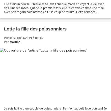
Elle était un peu fleur bleue et se levait chaque matin en voyant la vie avec
des lunettes roses. Quand la première fois, elle le vit frais comme une rose
avec son regard noir intense ce fut le coup de foudre. Cette attirance
irrésistible qu’elle n’avait...
Lotte la fille des poissonniers
Publié le 10/04/2019 à 00:46
Par
Martine.
Je suis la fille d’un couple de poissonniers . Ils m’ont appelé lotte pourtant Je