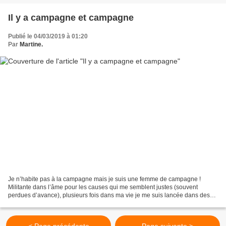
Il y a campagne et campagne
Publié le 04/03/2019 à 01:20
Par
Martine.
Je n’habite pas à la campagne mais je suis une femme de campagne !
Militante dans l’âme pour les causes qui me semblent justes (souvent
perdues d’avance), plusieurs fois dans ma vie je me suis lancée dans des
campagnes électorales avec beaucoup de conviction,...