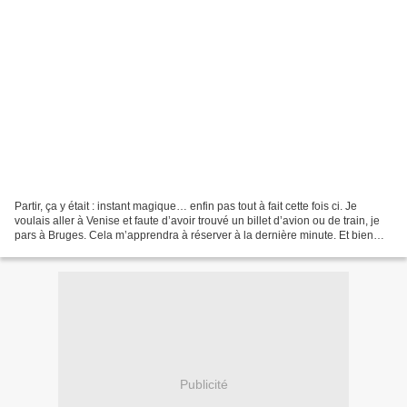
Partir, ça y était : instant magique… enfin pas tout à fait cette fois ci. Je
voulais aller à Venise et faute d’avoir trouvé un billet d’avion ou de train, je
pars à Bruges. Cela m’apprendra à réserver à la dernière minute. Et bien
Jacques Je vois tout...
Publicité