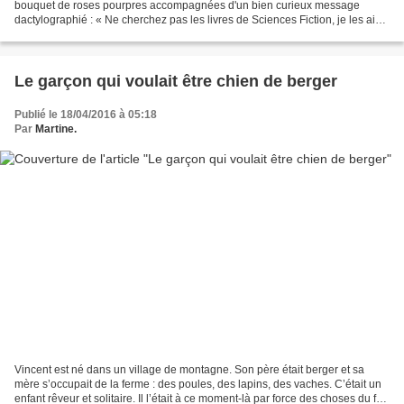
bouquet de roses pourpres accompagnées d'un bien curieux message
dactylographié : « Ne cherchez pas les livres de Sciences Fiction, je les ai
tous volés et pour me faire pardonner...
Le garçon qui voulait être chien de berger
Publié le 18/04/2016 à 05:18
Par
Martine.
Vincent est né dans un village de montagne. Son père était berger et sa
mère s’occupait de la ferme : des poules, des lapins, des vaches. C’était un
enfant rêveur et solitaire. Il l’était à ce moment-là par force des choses du fait