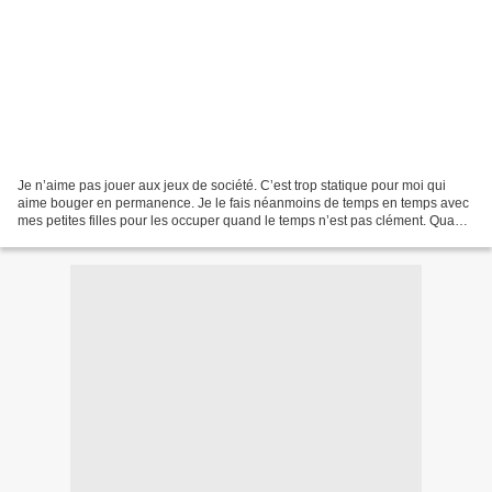
Je n’aime pas jouer aux jeux de société. C’est trop statique pour moi qui
aime bouger en permanence. Je le fais néanmoins de temps en temps avec
mes petites filles pour les occuper quand le temps n’est pas clément. Quand
Josette nous a demandé de lancer...