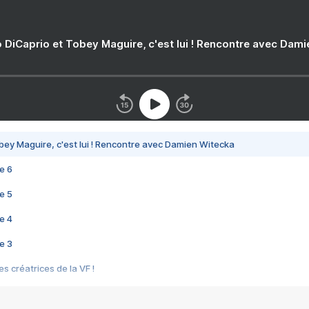
 DiCaprio et Tobey Maguire, c'est lui ! Rencontre avec Dam
bey Maguire, c'est lui ! Rencontre avec Damien Witecka
e 6
e 5
e 4
e 3
s créatrices de la VF !
e 2