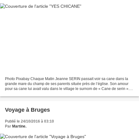
Photo Pixabay Chaque Matin Jeanne SERIN passait voir sa cane dans la
grande mare du champ de ses parents située près de l’église. Son amour
pour sa cane lui avait valu dans le village le surnom de « Cane de serin ».
Pourtant ses jambes étaient belles...
Voyage à Bruges
Publié le 24/10/2016 à 03:10
Par
Martine.