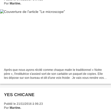
Par
Martine.
Après que nous ayons récité comme chaque matin le traditionnel « Notre
père », l'institutrice s'assied sort de son cartable un paquet de copies. Elle
les dépose sur son bureau et dit d'une voix froide : Je vais vous rendre vos
rédactions « Racontez votre...
YES CHICANE
Publié le 21/11/2016 à 06:23
Par
Martine.