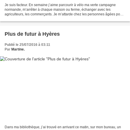
Je suis facteur. En semaine j’aime parcourir à vélo ma verte campagne
normande, m’arrêter à chaque maison ou ferme, échanger avec les
agriculteurs, les commerçants. Je m’attarde chez les personnes âgées pour
rompre quelques instant leur solitude, je leur...
Plus de futur à Hyères
Publié le 25/07/2016 à 03:11
Par
Martine.
Dans ma bibliothèque, j’ai trouvé en arrivant ce matin, sur mon bureau, un