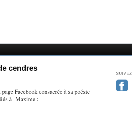
de cendres
SUIVEZ
sa page Facebook consacrée à sa poésie
édiés à Maxime :