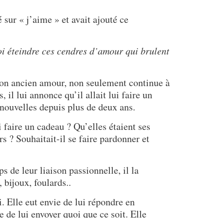
 sur « j’aime » et avait ajouté ce
oi éteindre ces cendres d’amour qui brulent
son ancien amour, non seulement continue à
 il lui annonce qu’il allait lui faire un
s nouvelles depuis plus de deux ans.
 faire un cadeau ? Qu’elles étaient ses
rs ? Souhaitait-il se faire pardonner et
ps de leur liaison passionnelle, il la
 bijoux, foulards..
ui. Elle eut envie de lui répondre en
 de lui envoyer quoi que ce soit. Elle