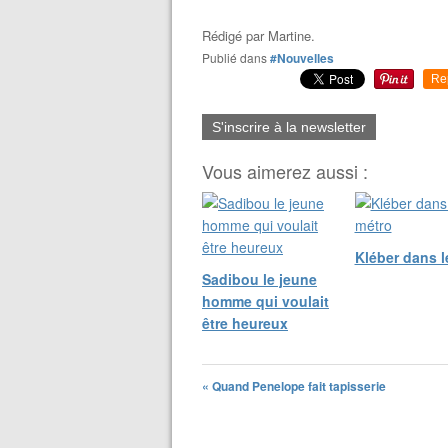
Rédigé par
Martine.
Publié dans
#Nouvelles
Re
S'inscrire à la newsletter
Vous aimerez aussi :
Kléber dans l
Sadibou le jeune
homme qui voulait
être heureux
« Quand Penelope fait tapisserie