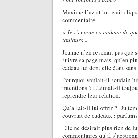
Maxime l’avait lu, avait cliqué
commentaire
« Je t’envoie en cadeau de qu
toujours »
Jeanne n’en revenait pas que 
suivre sa page mais, qu’en plus,
cadeau lui dont elle était san
Pourquoi voulait-il soudain lui
intentions ? L’aimait-il toujou
reprendre leur relation.
Qu’allait-il lui offrir ? Du tem
couvrait de cadeaux : parfums,
Elle ne désirait plus rien de l
commentaires qu’il s’abstienne