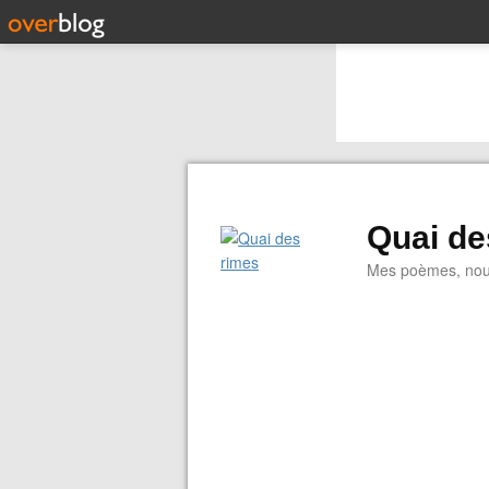
Quai de
Mes poèmes, nouve