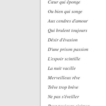
Cœur qui éponge
Ou bien qui songe
Aux cendres d'amour
Qui brulent toujours
Désir d'évasion
D'une prison passion
L'espoir scintille
La nuit vacille
Merveilleux rêve
Trêve trop brève
Ne pas s'éveiller
Pour toujours s'aimer