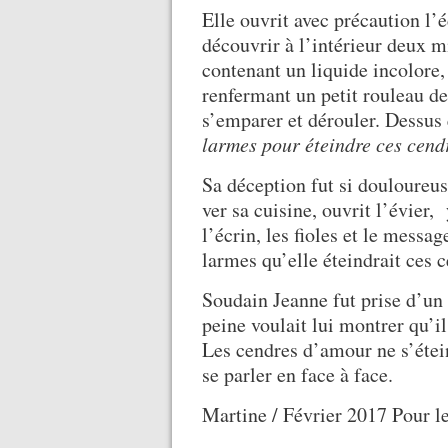
Elle ouvrit avec précaution l’é
découvrir à l’intérieur deux m
contenant un liquide incolore, 
renfermant un petit rouleau de
s’emparer et dérouler. Dessus
larmes pour éteindre ces cend
Sa déception fut si douloureuse
ver sa cuisine, ouvrit l’évier
l’écrin, les fioles et le messa
larmes qu’elle éteindrait ces 
Soudain Jeanne fut prise d’un
peine voulait lui montrer qu’il
Les cendres d’amour ne s’étein
se parler en face à face.
Martine / Février 2017 Pour l