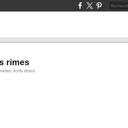
s rimes
lles, écrits divers