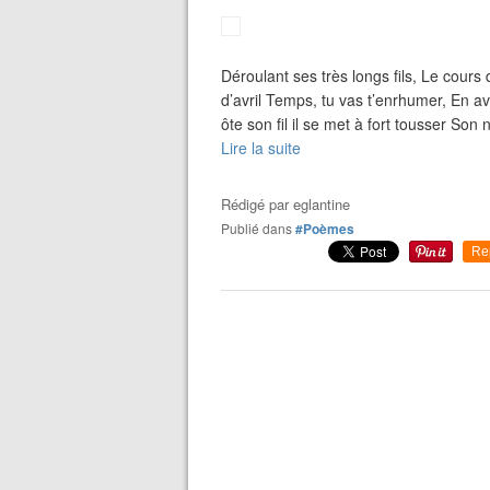
Déroulant ses très longs fils, Le cours 
d’avril Temps, tu vas t’enrhumer, En avr
ôte son fil il se met à fort tousser Son 
Lire la suite
Rédigé par
eglantine
Publié dans
#Poèmes
Re