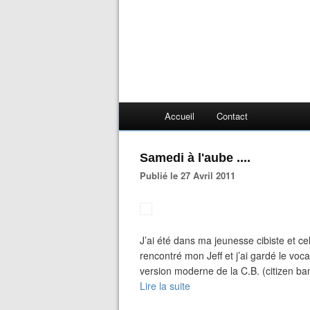
Accueil
Contact
Samedi à l'aube ....
Publié le 27 Avril 2011
J’ai été dans ma jeunesse cibiste et ce
rencontré mon Jeff et j’ai gardé le voc
version moderne de la C.B. (citizen b
Lire la suite