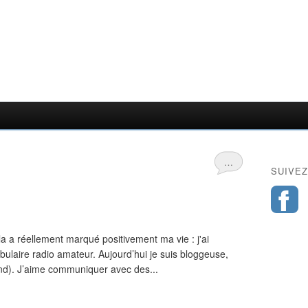
…
SUIVEZ
la a réellement marqué positivement ma vie : j'ai
abulaire radio amateur. Aujourd’hui je suis bloggeuse,
and). J’aime communiquer avec des...