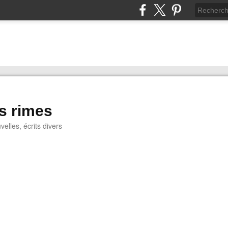
s rimes
lles, écrits divers