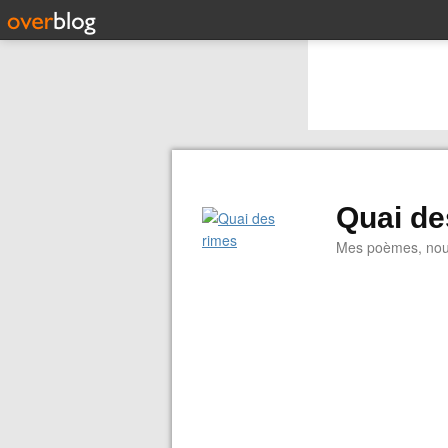
Quai de
Mes poèmes, nouve