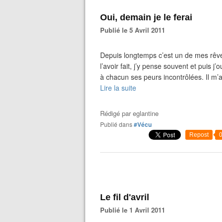
Oui, demain je le ferai
Publié le 5 Avril 2011
Depuis longtemps c’est un de mes rêve
l’avoir fait, j’y pense souvent et puis j
à chacun ses peurs incontrôlées. Il m’a
Lire la suite
Rédigé par
eglantine
Publié dans
#Vécu
Repost
Le fil d'avril
Publié le 1 Avril 2011