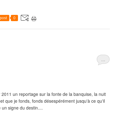
post
0
…
r 2011 un reportage sur la fonte de la banquise, la nuit
 et que je fonds, fonds désespérément jusqu'à ce qu'il
 un signe du destin....