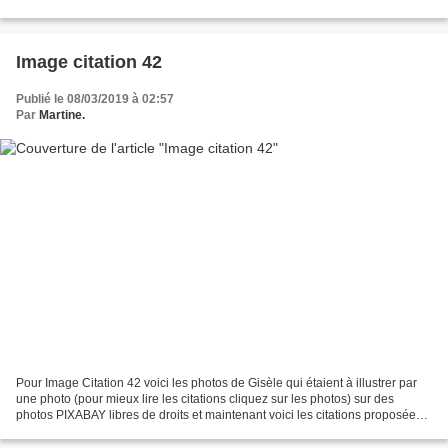
à illustrer par une photo...
Image citation 42
Publié le 08/03/2019 à 02:57
Par
Martine.
Pour Image Citation 42 voici les photos de Gisèle qui étaient à illustrer par
une photo (pour mieux lire les citations cliquez sur les photos) sur des
photos PIXABAY libres de droits et maintenant voici les citations proposées
par Gisèle et qui étaient...