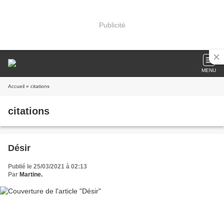
Publicité
MENU
Accueil
» citations
citations
Désir
Publié le 25/03/2021 à 02:13
Par
Martine.