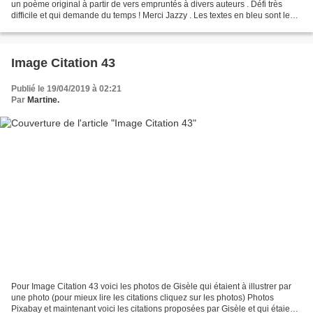
un poème original à partir de vers empruntés à divers auteurs . Défi très
difficile et qui demande du temps ! Merci Jazzy . Les textes en bleu sont les
textes empruntés, J'ai écrit...
Image Citation 43
Publié le 19/04/2019 à 02:21
Par
Martine.
Pour Image Citation 43 voici les photos de Gisèle qui étaient à illustrer par
une photo (pour mieux lire les citations cliquez sur les photos) Photos
Pixabay et maintenant voici les citations proposées par Gisèle et qui étaient