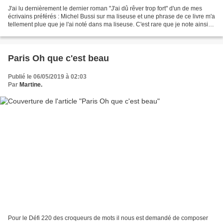
J'ai lu dernièrement le dernier roman "J'ai dû rêver trop fort" d'un de mes
écrivains préférés : Michel Bussi sur ma liseuse et une phrase de ce livre m'a
tellement plue que je l'ai noté dans ma liseuse. C'est rare que je note ainsi
des phrases. Je l'ai...
Paris Oh que c'est beau
Publié le 06/05/2019 à 02:03
Par
Martine.
Pour le Défi 220 des croqueurs de mots il nous est demandé de composer