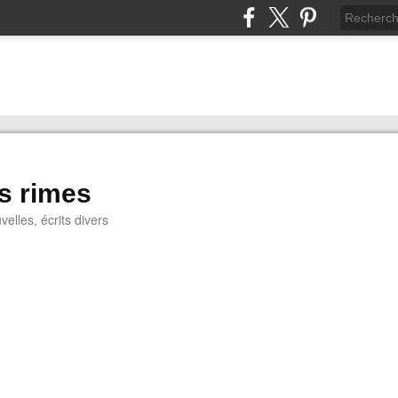
s rimes
lles, écrits divers