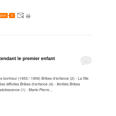
post
0
ttendant le premier enfant
…
s bonheur (1953 / 1959) Bribes d'enfance (2) - La fille
es difficiles Bribes d'enfance (4) - Amitiés Bribes
adolescence (1) - Marie-Pierre...