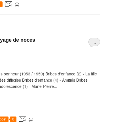
0
voyage de noces
…
s bonheur (1953 / 1959) Bribes d'enfance (2) - La fille
es difficiles Bribes d'enfance (4) - Amitiés Bribes
adolescence (1) - Marie-Pierre...
post
0