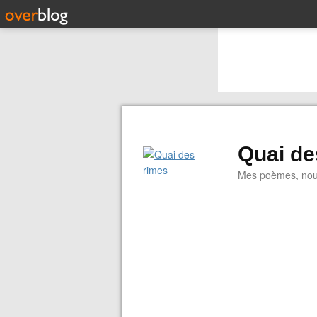
Quai de
Mes poèmes, nouve