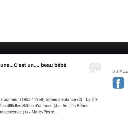
 une...C'est un.... beau bébé
…
SUIVEZ
s bonheur (1953 / 1959) Bribes d'enfance (2) - La fille
es difficiles Bribes d'enfance (4) - Amitiés Bribes
adolescence (1) - Marie-Pierre...