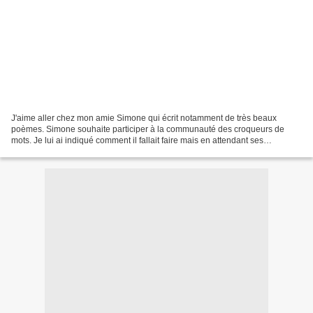
J'aime aller chez mon amie Simone qui écrit notamment de très beaux
poèmes. Simone souhaite participer à la communauté des croqueurs de
mots. Je lui ai indiqué comment il fallait faire mais en attendant ses
participations, vous pouvez visiter son blog...