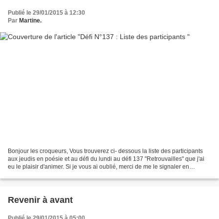
Publié le 29/01/2015 à 12:30
Par
Martine.
Bonjour les croqueurs, Vous trouverez ci- dessous la liste des participants
aux jeudis en poésie et au défi du lundi au défi 137 "Retrouvailles" que j'ai
eu le plaisir d'animer. Si je vous ai oublié, merci de me le signaler en
commentaire en indiquant...
Revenir à avant
Publié le 29/01/2015 à 05:00