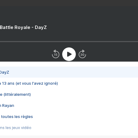
 Battle Royale - DayZ
 DayZ
 a 13 ans (et vous l'avez ignoré)
e (littéralement)
im Rayan
 toutes les règles
s les jeux vidéo