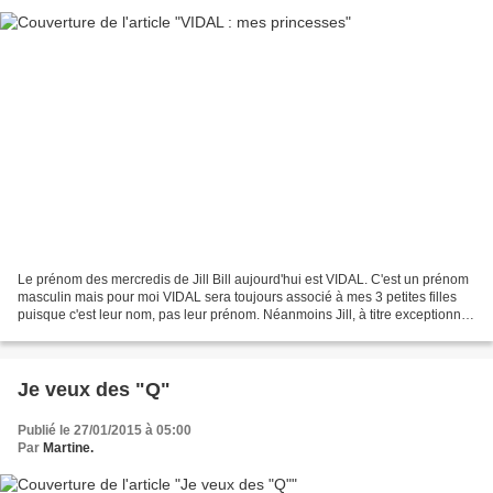
Le prénom des mercredis de Jill Bill aujourd'hui est VIDAL. C'est un prénom
masculin mais pour moi VIDAL sera toujours associé à mes 3 petites filles
puisque c'est leur nom, pas leur prénom. Néanmoins Jill, à titre exceptionnel,
n'arrivant pas sur ce...
Je veux des "Q"
Publié le 27/01/2015 à 05:00
Par
Martine.