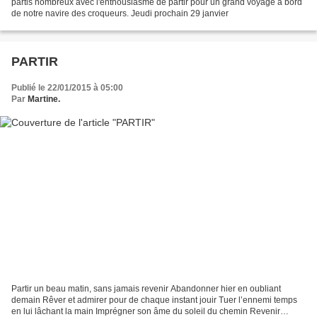
partis nombreux avec l'enthousiasme de partir pour un grand voyage à bord
de notre navire des croqueurs. Jeudi prochain 29 janvier
PARTIR
Publié le 22/01/2015 à 05:00
Par
Martine.
Partir un beau matin, sans jamais revenir Abandonner hier en oubliant
demain Rêver et admirer pour de chaque instant jouir Tuer l’ennemi temps
en lui lâchant la main Imprégner son âme du soleil du chemin Revenir