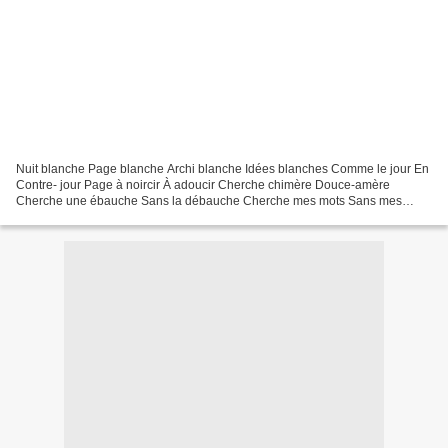
Nuit blanche Page blanche Archi blanche Idées blanches Comme le jour En
Contre- jour Page à noircir À adoucir Cherche chimère Douce-amère
Cherche une ébauche Sans la débauche Cherche mes mots Sans mes
maux Lyre s’amuse Pas d’autre muse Trou noir infini...