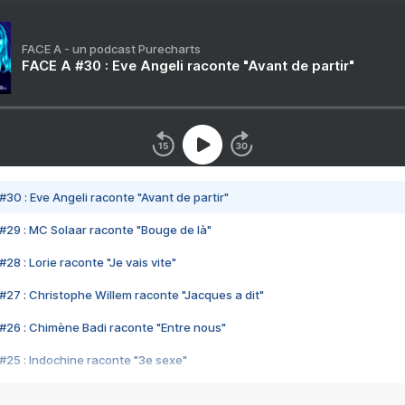
FACE A - un podcast Purecharts
FACE A #30 : Eve Angeli raconte "Avant de partir"
#30 : Eve Angeli raconte "Avant de partir"
#29 : MC Solaar raconte "Bouge de là"
28 : Lorie raconte "Je vais vite"
#27 : Christophe Willem raconte "Jacques a dit"
#26 : Chimène Badi raconte "Entre nous"
#25 : Indochine raconte "3e sexe"
#24 : Zaho raconte "C'est chelou"