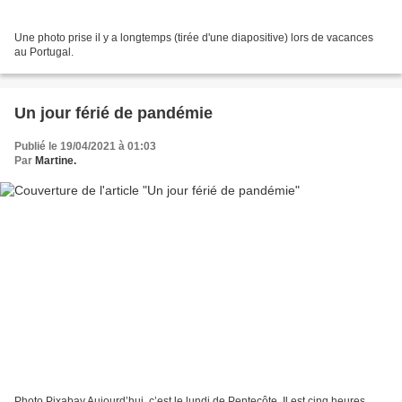
Une photo prise il y a longtemps (tirée d'une diapositive) lors de vacances
au Portugal.
Un jour férié de pandémie
Publié le 19/04/2021 à 01:03
Par
Martine.
Photo Pixabay Aujourd’hui, c’est le lundi de Pentecôte. Il est cinq heures.