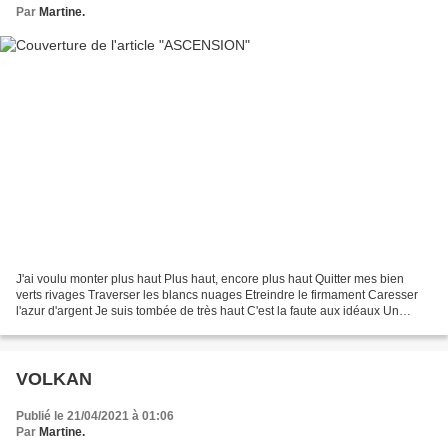
Par
Martine.
J'ai voulu monter plus haut Plus haut, encore plus haut Quitter mes bien
verts rivages Traverser les blancs nuages Etreindre le firmament Caresser
l'azur d'argent Je suis tombée de très haut C'est la faute aux idéaux Un
rocambolesque rêve Qui soudainement...
VOLKAN
Publié le 21/04/2021 à 01:06
Par
Martine.