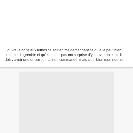
J’ouvre la boîte aux lettres ce soir en me demandant ce qu’elle peut bien
contenir d’agréable et qu'elle n’est pas ma surprise d’y trouver un colis. Il
doit y avoir une erreur, je n’ai rien commandé, mais c’est bien mon nom et
mon adresse qui figurent...