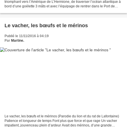
triomphant vers l’Amérique de L’Hermione, de traverser l’océan atlantique à
bord d’une goélette 3 mâts et avec l’équipage de rentrer dans le Port de
New-York sous les ovations de la...
Le vacher, les bœufs et le mérinos
Publié le 11/11/2016 à 04:19
Par
Martine.
Le vacher, les bœufs et le mérinos (Parodie du lion et du rat de Lafontaine)
Patience et longueur de temps Font plus que force et que rage Un vacher
impatient, jouvenceau plein d’ardeur Avait des mérinos, d’une grande