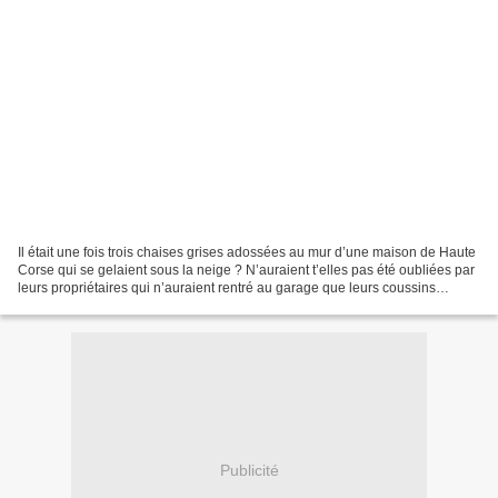
Il était une fois trois chaises grises adossées au mur d’une maison de Haute
Corse qui se gelaient sous la neige ? N’auraient t’elles pas été oubliées par
leurs propriétaires qui n’auraient rentré au garage que leurs coussins
couleur chocolat qui rendait...
Publicité