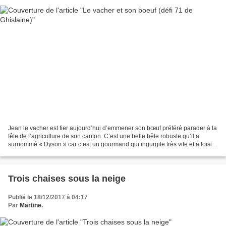
Jean le vacher est fier aujourd’hui d’emmener son bœuf préféré parader à la
fête de l’agriculture de son canton. C’est une belle bête robuste qu’il a
surnommé « Dyson » car c’est un gourmand qui ingurgite très vite et à loisir
tous les fourrages de l’étable....
Trois chaises sous la neige
Publié le 18/12/2017 à 04:17
Par
Martine.