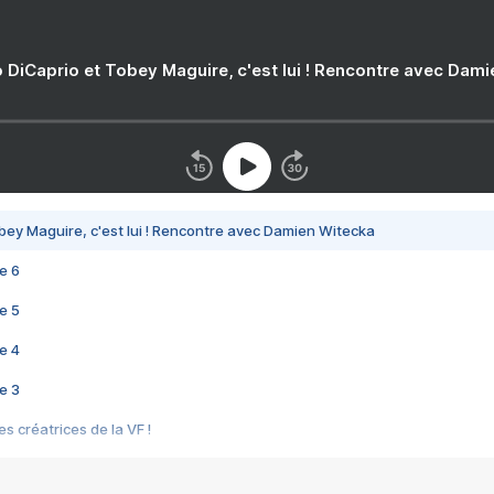
 DiCaprio et Tobey Maguire, c'est lui ! Rencontre avec Dam
bey Maguire, c'est lui ! Rencontre avec Damien Witecka
e 6
e 5
e 4
e 3
s créatrices de la VF !
e 2