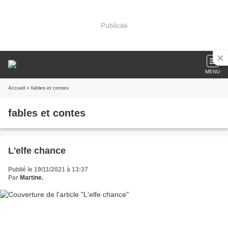
Publicité
MENU
Accueil
» fables et contes
fables et contes
L'elfe chance
Publié le 19/11/2021 à 13:37
Par
Martine.