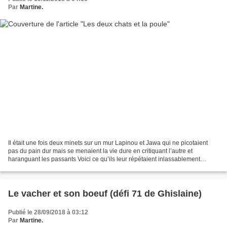
Par
Martine.
Il était une fois deux minets sur un mur Lapinou et Jawa qui ne picotaient
pas du pain dur mais se menaient la vie dure en critiquant l’autre et
haranguant les passants Voici ce qu’ils leur répétaient inlassablement
Lapinou et Jawa Lapinou Passants vous...
Le vacher et son boeuf (défi 71 de Ghislaine)
Publié le 28/09/2018 à 03:12
Par
Martine.