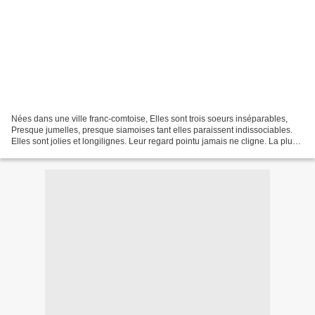
Nées dans une ville franc-comtoise, Elles sont trois soeurs inséparables,
Presque jumelles, presque siamoises tant elles paraissent indissociables.
Elles sont jolies et longilignes. Leur regard pointu jamais ne cligne. La plus
petite est toujours heureuse...