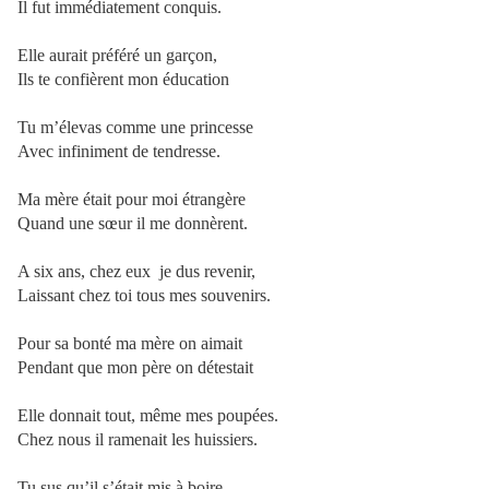
Il fut immédiatement conquis.
Elle aurait préféré un garçon,
Ils te confièrent mon éducation
Tu m’élevas comme une princesse
Avec infiniment de tendresse.
Ma mère était pour moi étrangère
Quand une sœur il me donnèrent.
A six ans, chez eux
je dus revenir,
Laissant chez toi tous mes souvenirs.
Pour sa bonté ma mère on aimait
Pendant que mon père on détestait
Elle donnait tout, même mes poupées.
Chez nous il ramenait les huissiers.
Tu sus qu’il s’était mis à boire