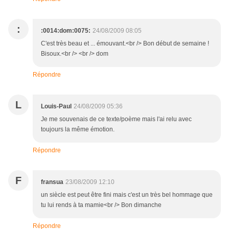
:
:0014:dom:0075:
24/08/2009 08:05
C'est très beau et ... émouvant.<br /> Bon début de semaine !
Bisoux.<br /> <br /> dom
Répondre
L
Louis-Paul
24/08/2009 05:36
Je me souvenais de ce texte/poème mais l'ai relu avec
toujours la même émotion.
Répondre
F
fransua
23/08/2009 12:10
un siècle est peut être fini mais c'est un très bel hommage que
tu lui rends à ta mamie<br /> Bon dimanche
Répondre