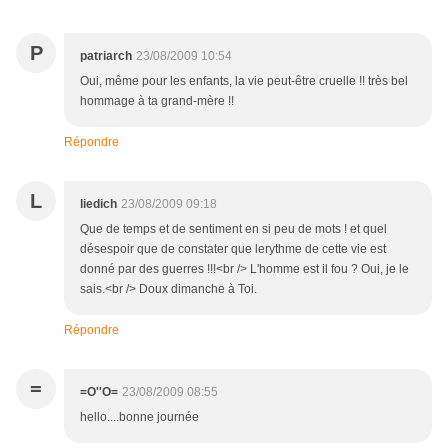
P
patriarch
23/08/2009 10:54
Oui, même pour les enfants, la vie peut-être cruelle !! très bel
hommage à ta grand-mère !!
Répondre
L
liedich
23/08/2009 09:18
Que de temps et de sentiment en si peu de mots ! et quel
désespoir que de constater que lerythme de cette vie est
donné par des guerres !!!<br /> L'homme est il fou ? Oui, je le
sais.<br /> Doux dimanche à Toi.
Répondre
=
=O''O=
23/08/2009 08:55
hello....bonne journée