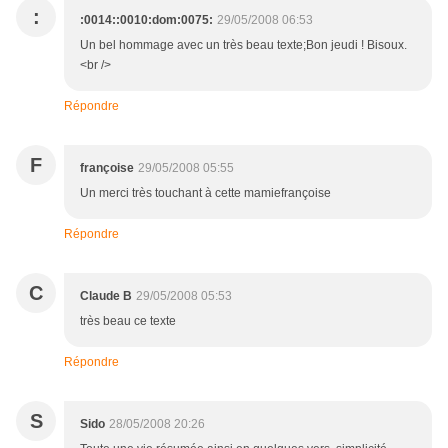
:
:0014::0010:dom:0075:
29/05/2008 06:53
Un bel hommage avec un très beau texte;Bon jeudi ! Bisoux.
<br />
Répondre
F
françoise
29/05/2008 05:55
Un merci très touchant à cette mamiefrançoise
Répondre
C
Claude B
29/05/2008 05:53
très beau ce texte
Répondre
S
Sido
28/05/2008 20:26