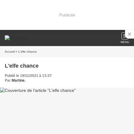
Publicité
MENU
Accueil
» L'elfe chance
L'elfe chance
Publié le 19/11/2021 à 13:37
Par
Martine.