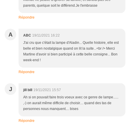
parents, quelque soit le différend.Je t'embrasse
Répondre
A
ABC
19/11/2021 16:22
J'ai cru que c'était la lampe d'Aladin... Quelle histoire, elle est
belle et bien nostalgique quand on lit la suite...<br /> Merci
Martine d'avoir si bien participé à cette belle consigne... Bon
week-end !
Répondre
J
jill bill
19/11/2021 15:57
Ah si on pouvait faire trois voeux avec ce genre de lampe......
,-) on aurait même difficile de choisir.... quand des tas de
personnes nous manquent.... bises
Répondre