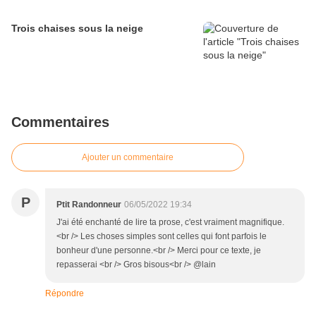
Trois chaises sous la neige
Commentaires
Ajouter un commentaire
P
Ptit Randonneur
06/05/2022 19:34
J'ai été enchanté de lire ta prose, c'est vraiment magnifique.
<br /> Les choses simples sont celles qui font parfois le
bonheur d'une personne.<br /> Merci pour ce texte, je
repasserai <br /> Gros bisous<br /> @lain
Répondre