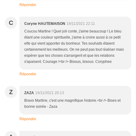
Répondre
C
Coryne HAUTEMAISON
19/11/2021 22:11
Coucou Martine ! Quel joli conte, j'aime beaucoup ! Le bleu
étant une couleur spirituelle, j'aime à croire aussi à ce petit
elfe qui vient apporter du bonheur. Tes souhaits étaient
certainement les meilleurs. On ne peut pas tout réaliser mais
espérer que les choses s'arrangent et que les relations
s'apaisent. Courage !<br /> Bisous, bisous. Coryphee
Répondre
Z
ZAZA
19/11/2021 20:13
Bravo Martine, c'est une magnifique histoire.<br /> Bises et
bonne soirée - Zaza
Répondre