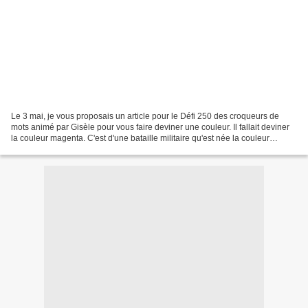
Le 3 mai, je vous proposais un article pour le Défi 250 des croqueurs de
mots animé par Gisèle pour vous faire deviner une couleur. Il fallait deviner
la couleur magenta. C'est d'une bataille militaire qu'est née la couleur
magenta. En 1859 l'autriche...