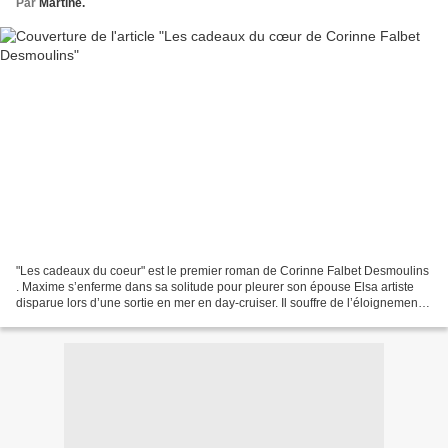
Par
Martine.
"Les cadeaux du coeur" est le premier roman de Corinne Falbet Desmoulins
. Maxime s’enferme dans sa solitude pour pleurer son épouse Elsa artiste
disparue lors d’une sortie en mer en day-cruiser. Il souffre de l’éloignement
de sa fille cadette, Amandine,...