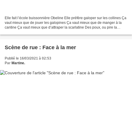
Elle fait l’école buissonnière Obeline Elle préfère galoper sur les collines Ça
vaut mieux que de jouer les galopines Ça vaut mieux que de manger à la
cantine Ça vaut mieux que d’attraper la scarlatine Des poux, ou pire la
COVID si mesquine Martine Martin...
Scène de rue : Face à la mer
Publié le 16/03/2021 à 02:53
Par
Martine.