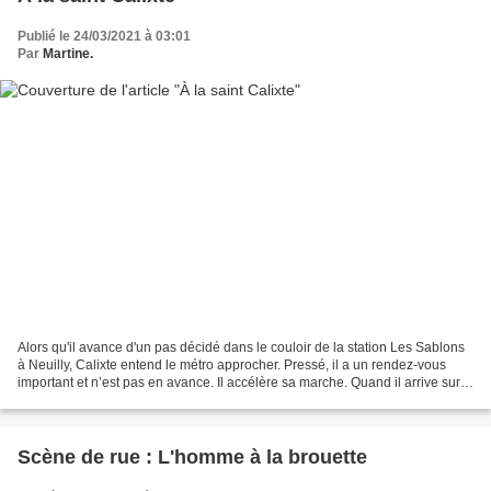
Publié le 24/03/2021 à 03:01
Par
Martine.
Alors qu'il avance d'un pas décidé dans le couloir de la station Les Sablons
à Neuilly, Calixte entend le métro approcher. Pressé, il a un rendez-vous
important et n’est pas en avance. Il accélère sa marche. Quand il arrive sur
le quai, la sonnerie stridente...
Scène de rue : L'homme à la brouette