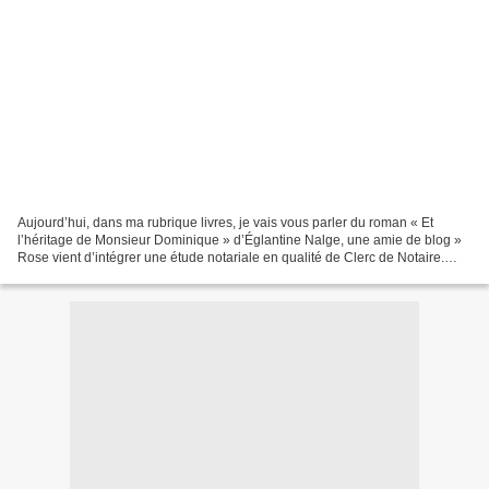
Aujourd’hui, dans ma rubrique livres, je vais vous parler du roman « Et
l’héritage de Monsieur Dominique » d’Églantine Nalge, une amie de blog »
Rose vient d’intégrer une étude notariale en qualité de Clerc de Notaire.
Parmi les nombreux dossiers d’héritage...