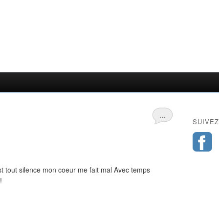
…
SUIVEZ
st tout silence mon coeur me fait mal Avec temps
!