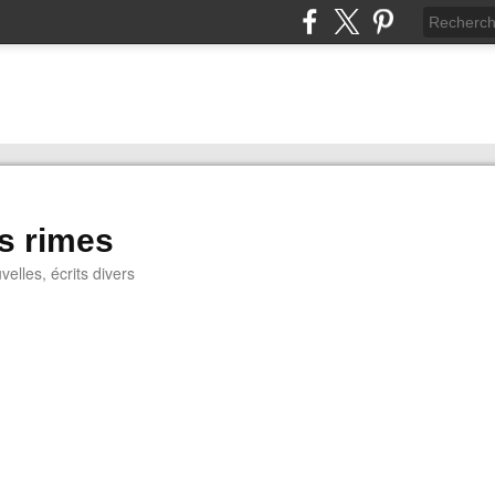
s rimes
lles, écrits divers