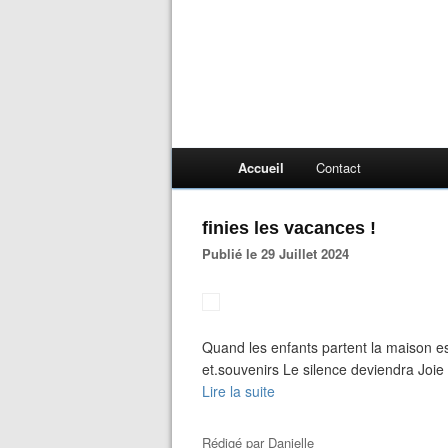
Accueil
Contact
finies les vacances !
Publié le 29 Juillet 2024
Quand les enfants partent la maison e
et.souvenirs Le silence deviendra Joie 
Lire la suite
Rédigé par
Danielle