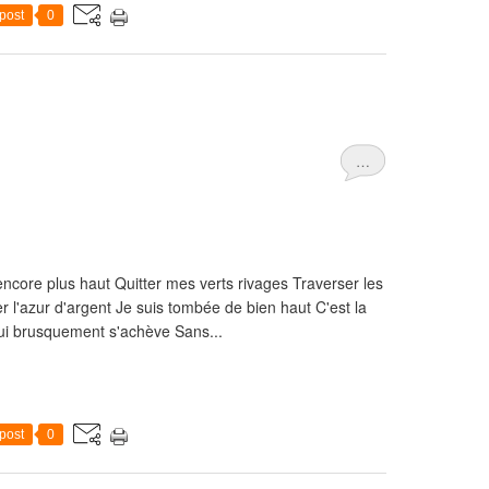
post
0
…
encore plus haut Quitter mes verts rivages Traverser les
 l'azur d'argent Je suis tombée de bien haut C'est la
ui brusquement s'achève Sans...
post
0