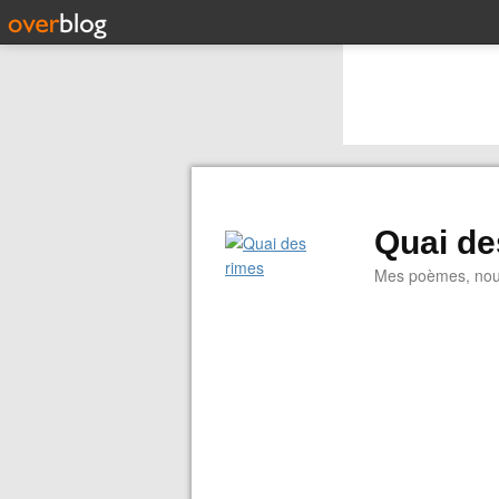
Quai de
Mes poèmes, nouve