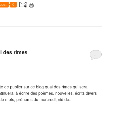
post
0
i des rimes
…
te de publier sur ce blog quai des rimes qui sera
tinuerai à écrire des poèmes, nouvelles, écrits divers
e mots, prénoms du mercredi, nid de...