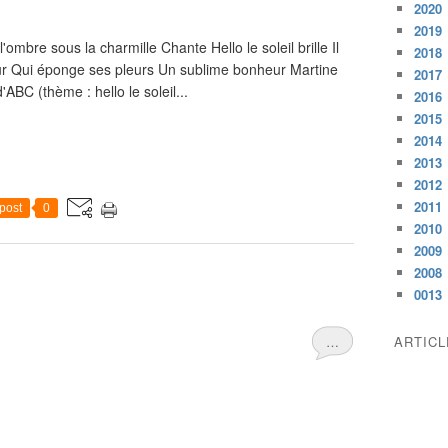
2020
2019
ombre sous la charmille Chante Hello le soleil brille Il
2018
r Qui éponge ses pleurs Un sublime bonheur Martine
2017
ABC (thème : hello le soleil...
2016
2015
2014
2013
2012
2011
post
0
2010
2009
2008
0013
…
ARTIC