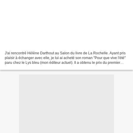
J'ai rencontré Hélène Darthout au Salon du livre de La Rochelle. Ayant pris
plaisir à échanger avec elle, je lui ai acheté son roman "Pour que vive l'été"
paru chez le Lys bleu (mon éditeur actuel). Il a obtenu le prix du premier
roman au salon des arts...