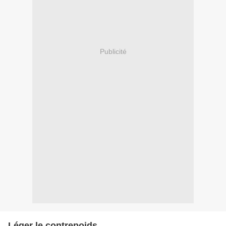
Publicité
Léger le contrepoids