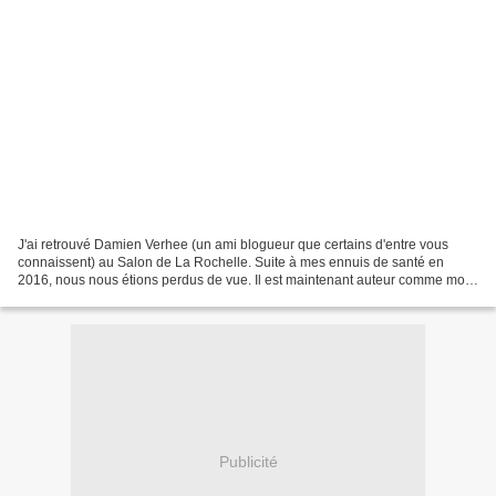
J'ai retrouvé Damien Verhee (un ami blogueur que certains d'entre vous
connaissent) au Salon de La Rochelle. Suite à mes ennuis de santé en
2016, nous nous étions perdus de vue. Il est maintenant auteur comme moi :
Résumé Alexandre Bouteiller est un génie...
Publicité