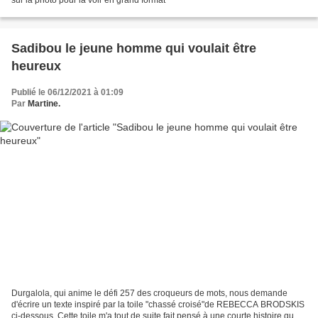
Sadibou le jeune homme qui voulait être
heureux
Publié le 06/12/2021 à 01:09
Par
Martine.
Durgalola, qui anime le défi 257 des croqueurs de mots, nous demande
d'écrire un texte inspiré par la toile "chassé croisé"de REBECCA BRODSKIS
ci-dessous. Cette toile m'a tout de suite fait pensé à une courte histoire que