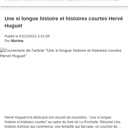
j'avais écrite 2013 que je me...
Une si longue histoire et histoires courtes Hervé
Huguet
Publié le 03/12/2021 à 01:09
Par
Martine.
Hervé Huguet m'a dédicacé son recueil de nouvelles : "une si longue
histoire et histoires courtes" au salon du livre de La Rochelle. Résumé Une
histoire d'amour qui commence, une tempête qui fait rage, un coucher de