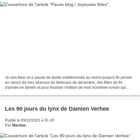
Je vais faire un:e pause de durée indéterminée au moins jusqu'à fin janvier
en raison de mes séances de dédicace de décembre, des fêtes de fin
d'année en famille et pour finaliser l'édition de mon troisième roman qui
paraîtra la deuxième quinzaine de...
Les 90 jours du lynx de Damien Verhee
Publié le 09/12/2021 à 01:45
Par
Martine.